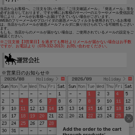
当店からお客様へ、ご注文を頂いた後に「ご注文確認メール」「発送メール」等を
必ずお送りしております。ですが稀にお客様のサーバーのエラーやメール受信設定
等により、メールがお客様へお届けできていない場合がございます。
WEBのフリーメールやプロバイダの迷惑メールフィルタを使用されているお客様
は、当店からのメールが迷惑メールフォルダに振り分けられている可能性もござい
ます。
もしも、当店からのメールが届かない場合は、ご使用されているメールの設定をご
確認ください。
※ご注文後【3営業日】を過ぎても弊社よりメールが届かない場合はお手数
ですが、お電話より（078-332-2013）お問い合わせください。
※営業日のお知らせ※