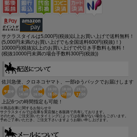
サクラスタイルは5,000円(税抜)以上お買い上げで送料無料！
(5,000円未満のお買い上げでも全国送料600円(税抜)！)
10000円(税抜)以上のお買い上げで代引き手数料も無料！
(税抜10000円未満の場合手数料300円(税抜))
佐川急便、クロネコヤマト、一部ゆうパックでお届けします
上記6つの時間指定も可能！
※商品在庫に関するお知らせ※
サクラスタイルでは在庫を実店舗と各販路で共有しております。
そのため、ご注文頂いたタイミングによっては在庫がない場合もございます。
予めご了承いただき、ご注文下さいますようお願い申し上げます。