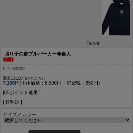
Tweet
張り子の虎プルパーカー◆喜人
KJN-M02432
通常10,120円のところ↓↓
7,150円
(本体価格：6,500円 + 消費税：650円)
[65ポイント進呈 ]
[ 送料込 ]
サイズ／カラー