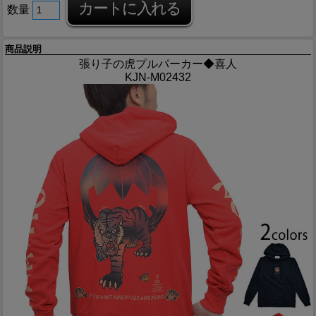
数量
商品説明
張り子の虎プルパーカー◆喜人
KJN-M02432