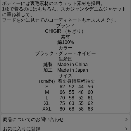
ボディーには裏毛素材のスウェット素材を採用。
1枚で着るのにはもちろん、スカジャンやデニムジャケット
に重ね着して、
フードを外に見せてのコーディネートもオススメです。
ブランド
CHIGIRI（ちぎり）
素材
綿100%
カラー
ブラック・グレー・ネイビー
生産国
縫製：Made in China
加工：Made in Japan
サイズ
（cm/約）
着丈
身幅
肩幅
袖丈
S
62
52
44
56
M
66
55
48
60
L
70
58
52
61
XL
75
63
55
62
XXL
80
68
58
63
商品についてのお問い合わせ
お気に入りに登録