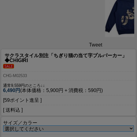
Tweet
サクラスタイル別注「ちぎり猫の当て字プルパーカー」
◆CHIGIRI
CHG-M02533
通常9,559円のところ↓↓
6,490円
(本体価格：5,900円 + 消費税：590円)
[59ポイント進呈 ]
[ 送料込 ]
サイズ／カラー