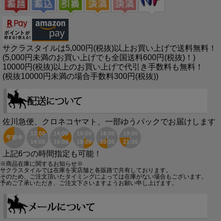
サクラスタイルは5,000円(税抜)以上お買い上げで送料無料！
(5,000円未満のお買い上げでも全国送料600円(税抜)！)
10000円(税抜)以上のお買い上げで代引き手数料も無料！
(税抜10000円未満の場合手数料300円(税抜))
佐川急便、クロネコヤマト、一部ゆうパックでお届けします
上記6つの時間指定も可能！
※商品在庫に関するお知らせ※
サクラスタイルでは在庫を実店舗と各販路で共有しております。
そのため、ご注文頂いたタイミングによっては在庫がない場合もございます。
予めご了承いただき、ご注文下さいますようお願い申し上げます。