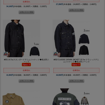
在庫切れ
27,280円
(本体価格：24,800円 + 消費税：2,480円)
34,100円
(本体価格：31,000円 + 消費税：3,100円)
#001 14.7ozスタンダードデニムジャケット◆桃太郎ジ
#002 CLASSIC DENIM JACKET 15.7oz クラシックデニ
ーンズ
ムジャケット◆桃太郎ジーンズ
在庫切れ
在庫切れ
41,800円
(本体価格：38,000円 + 消費税：3,800円)
44,000円
(本体価格：40,000円 + 消費税：4,000円)