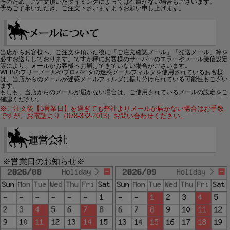
そのため、ご注文頂いたタイミングによっては在庫がない場合もございます。
予めご了承いただき、ご注文下さいますようお願い申し上げます。
当店からお客様へ、ご注文を頂いた後に「ご注文確認メール」「発送メール」等を
必ずお送りしております。ですが稀にお客様のサーバーのエラーやメール受信設定
等により、メールがお客様へお届けできていない場合がございます。
WEBのフリーメールやプロバイダの迷惑メールフィルタを使用されているお客様
は、当店からのメールが迷惑メールフォルダに振り分けられている可能性もござい
ます。
もしも、当店からのメールが届かない場合は、ご使用されているメールの設定をご
確認ください。
※ご注文後【3営業日】を過ぎても弊社よりメールが届かない場合はお手数
ですが、お電話より（078-332-2013）お問い合わせください。
※営業日のお知らせ※