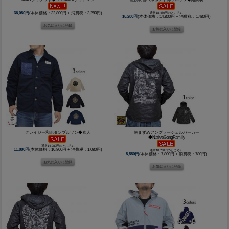
36,080円
(本体価格：32,800円 + 消費税：3,280円)
通常18,480円のところ↓↓
16,280円
(本体価格：14,800円 + 消費税：1,480円)
クレイジー和ボタンブルゾン◆喜人
朝まずめアングラーシェルパーカー
◆NativeGangFamily
通常14,080円のところ↓↓
11,880円
(本体価格：10,800円 + 消費税：1,080円)
通常10,780円のところ↓↓
8,580円
(本体価格：7,800円 + 消費税：780円)