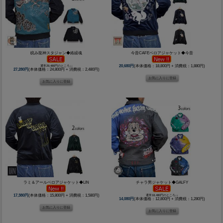
睨み龍神スタジャン◆絡繰魂
今昔CAFEベロアジャケット◆今昔
通常29,480円のところ↓↓
20,680円
(本体価格：18,800円 + 消費税：1,880円)
27,280円
(本体価格：24,800円 + 消費税：2,480円)
ラミ＆アールベロアジャケット◆LIN
チャラ男ジャケット◆GALFY
17,380円
(本体価格：15,800円 + 消費税：1,580円)
通常18,480円のところ↓↓
14,080円
(本体価格：12,800円 + 消費税：1,280円)