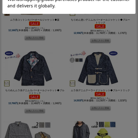
ムラ糸コットンカバーオールジャケット◆宴
ちりめん使いデニムカバーオールジャケット◆ブルー
トリック
通常17,380円のところ↓↓
12,166円
(本体価格：11,060円 + 消費税：1,106円)
通常18,480円のところ↓↓
12,936円
(本体価格：11,760円 + 消費税：1,176円)
ちりめんムラ糸デニムカバーオールジャケット◆ブル
ムラ糸デニムテーラードジャケット◆ブルートリック
ートリック
通常20,790円のところ↓↓
14,553円
(本体価格：13,230円 + 消費税：1,323円)
通常19,580円のところ↓↓
13,706円
(本体価格：12,460円 + 消費税：1,246円)