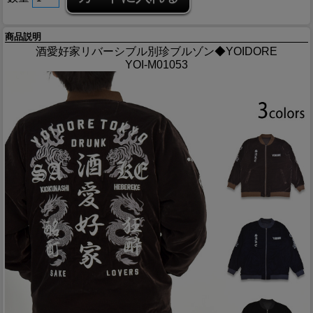
商品説明
酒愛好家リバーシブル別珍ブルゾン◆YOIDORE
YOI-M01053