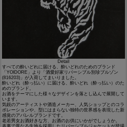
Detail
すべての酔いどれに届ける、酔いどれのためのブランド
「YOIDORE」より「酒愛好家リバーシブル別珍ブルゾン
(816203)」が入荷してまいりました。
酔いどれ（酔っ払い）に届ける、酔いどれ（酔っ払い）のた
めのブランド。
お酒をテーマにした様々なデザインを落とし込んで展開して
います。
気鋭のアーティストや酒造メーカー、人気ショップとのコラ
ボレーションや、型にはまらない独特の世界感を表現した新
感覚のアパレルブランドです。
老若男女お酒好きな方、お酒のお供にいかがでしょうか。
表裏で異なる生地を採用したリバーシブルジャケットが登場