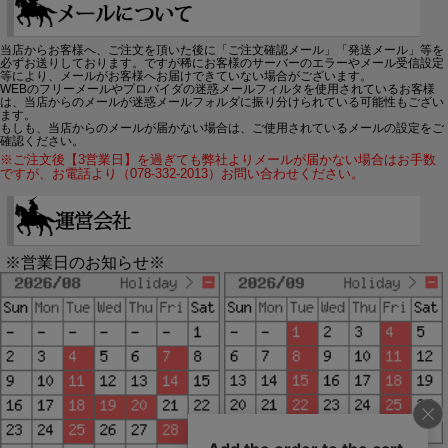
当店からお客様へ、ご注文を頂いた後に「ご注文確認メール」「発送メール」等を
必ずお送りしております。ですが稀にお客様のサーバーのエラーやメール受信設定
等により、メールがお客様へお届けできていない場合がございます。
WEBのフリーメールやプロバイダの迷惑メールフィルタを使用されているお客様
は、当店からのメールが迷惑メールフォルダに振り分けられている可能性もござい
ます。
もしも、当店からのメールが届かない場合は、ご使用されているメールの設定をご
確認ください。
※ご注文後【3営業日】を過ぎても弊社よりメールが届かない場合はお手数
ですが、お電話より（078-332-2013）お問い合わせください。
※営業日のお知らせ※