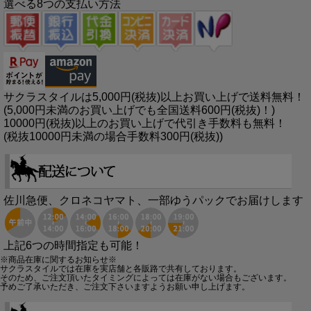
選べる8つの支払い方法
サクラスタイルは5,000円(税抜)以上お買い上げで送料無料！
(5,000円未満のお買い上げでも全国送料600円(税抜)！)
10000円(税抜)以上のお買い上げで代引き手数料も無料！
(税抜10000円未満の場合手数料300円(税抜))
佐川急便、クロネコヤマト、一部ゆうパックでお届けします
上記6つの時間指定も可能！
※商品在庫に関するお知らせ※
サクラスタイルでは在庫を実店舗と各販路で共有しております。
そのため、ご注文頂いたタイミングによっては在庫がない場合もございます。
予めご了承いただき、ご注文下さいますようお願い申し上げます。