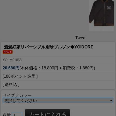
Tweet
酒愛好家リバーシブル別珍ブルゾン◆YOIDORE
YOI-M01053
20,680円
(本体価格：18,800円 + 消費税：1,880円)
[188ポイント進呈 ]
[ 送料込 ]
サイズ／カラー
数量