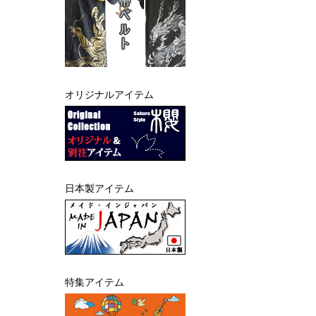
オリジナルアイテム
日本製アイテム
特集アイテム