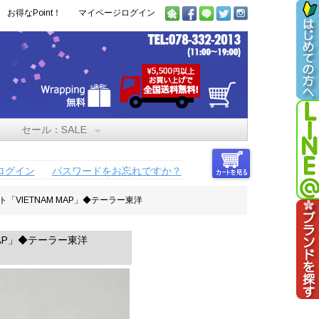
お得なPoint！
マイページログイン
セール：SALE
ログイン
パスワードをお忘れですか？
ケット「VIETNAM MAP」◆テーラー東洋
 MAP」◆テーラー東洋