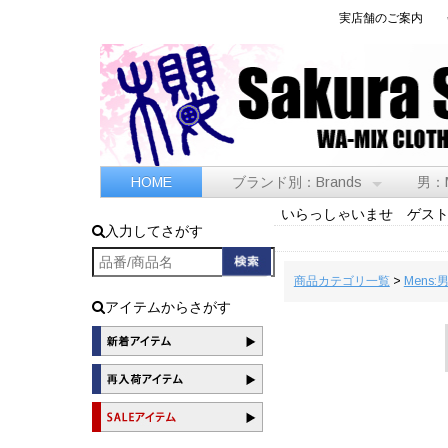
実店舗のご案内
HOME
ブランド別：Brands
男：
いらっしゃいませ ゲス
入力してさがす
商品カテゴリ一覧
>
Mens:
アイテムからさがす