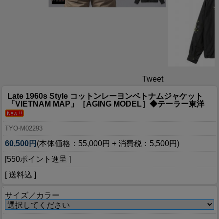
Tweet
Late 1960s Style コットンレーヨンベトナムジャケット
「VIETNAM MAP」［AGING MODEL］◆テーラー東洋
TYO-M02293
60,500円
(本体価格：55,000円 + 消費税：5,500円)
[550ポイント進呈 ]
[ 送料込 ]
サイズ／カラー