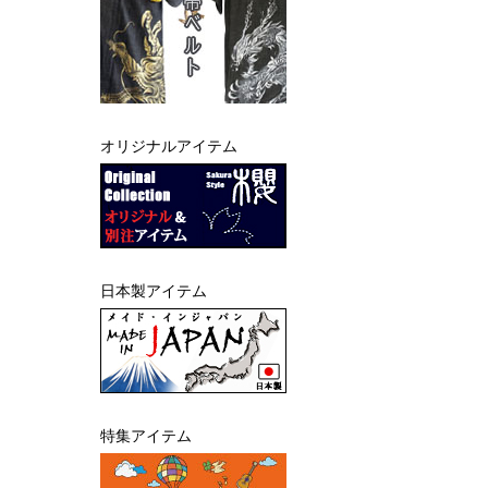
オリジナルアイテム
日本製アイテム
特集アイテム