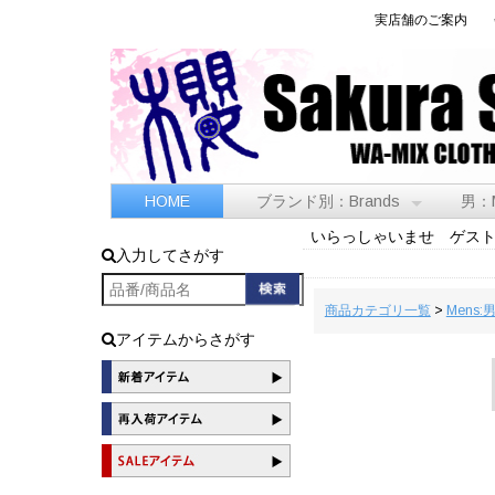
実店舗のご案内
HOME
ブランド別：Brands
男：
いらっしゃいませ ゲス
入力してさがす
商品カテゴリ一覧
>
Mens:
アイテムからさがす