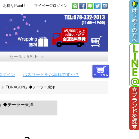
お得なPoint！
マイページログイン
セール：SALE
ログイン
パスワードをお忘れですか？
ジャケット「DRAGON」◆テーラー東洋
GON」◆テーラー東洋