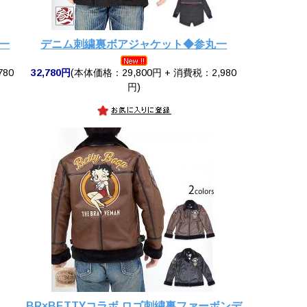
一
デニム刺繍裏ボアジャケット◆参丸一
780
32,780円
(本体価格：29,800円 + 消費税：2,980
円)
BR×BETTYコラボ ロゴ刺繍裏ファーボンデ