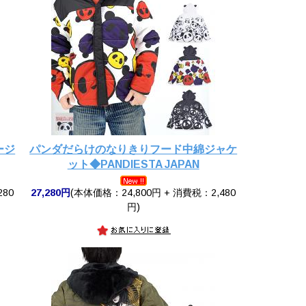
ージ
パンダだらけのなりきりフード中綿ジャケ
ット◆PANDIESTA JAPAN
280
27,280円
(本体価格：24,800円 + 消費税：2,480
円)