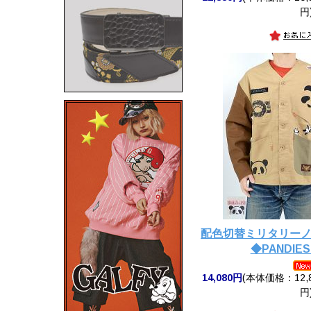
円
配色切替ミリタリー
◆PANDIES
14,080円
(本体価格：12,8
円