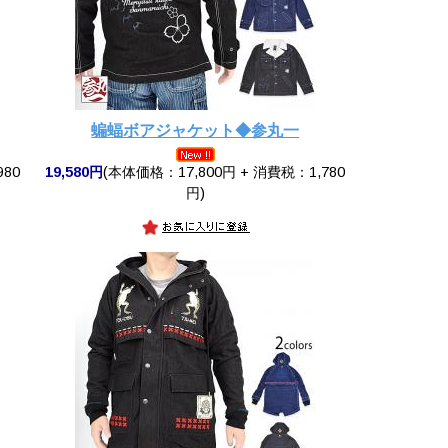
蝙蝠ボアジャケット◆参丸一
980
19,580円
(本体価格：17,800円 + 消費税：1,780
円)