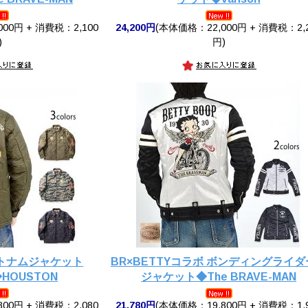
00円 + 消費税：2,100
24,200円
(本体価格：22,000円 + 消費税：2,
)
円)
トナムジャケット
BR×BETTYコラボ ボンディングライ
HOUSTON
ジャケット◆The BRAVE-MAN
00円 + 消費税：2,080
21,780円
(本体価格：19,800円 + 消費税：1,