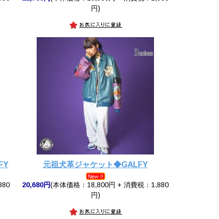
円)
FY
元祖犬革ジャケット◆GALFY
880
20,680円
(本体価格：18,800円 + 消費税：1,880
円)