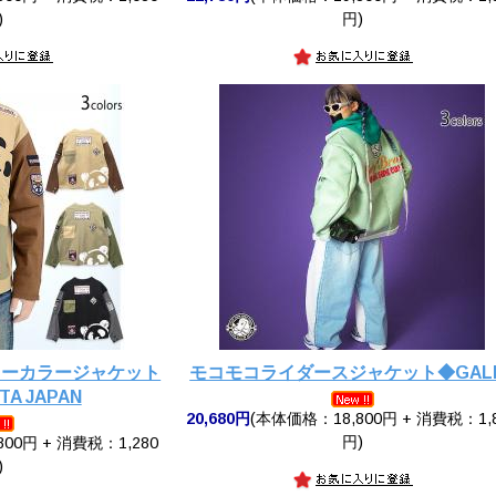
)
円)
ノーカラージャケット
モコモコライダースジャケット◆GAL
TA JAPAN
20,680円
(本体価格：18,800円 + 消費税：1,
円)
00円 + 消費税：1,280
)