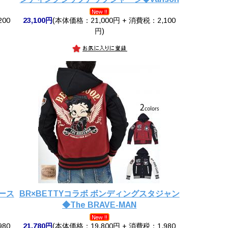
200
23,100円
(本体価格：21,000円 + 消費税：2,100
円)
ダース
BR×BETTYコラボ ボンディングスタジャン
◆The BRAVE-MAN
980
21,780円
(本体価格：19,800円 + 消費税：1,980