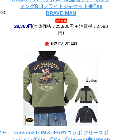
ィングB-3フライトジャケット◆The
780
BRAVE-MAN
28,380円
(本体価格：25,800円 + 消費税：2,580
円)
ジャ
vanson×TOM＆JERRYコラボ フリースボ
ンディングジップアップジャージ◆vanson