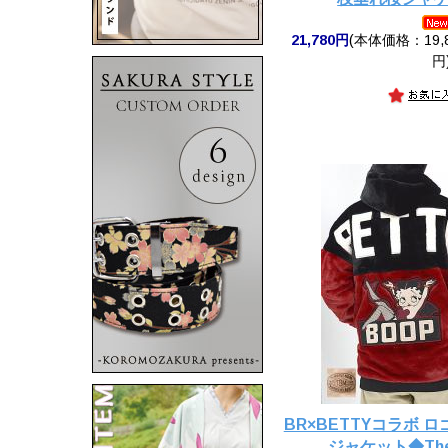
21,780円
(本体価格：19,8
円
BR×BETTYコラボ
ジャケット◆The 