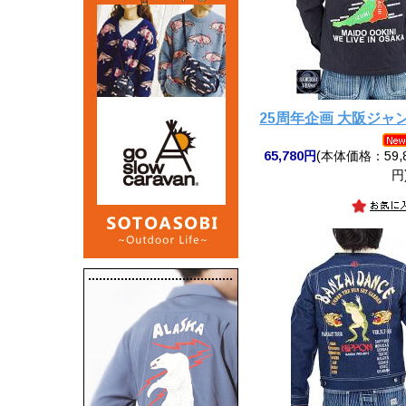
25周年企画 大阪ジ
65,780円
(本体価格：59,8
円