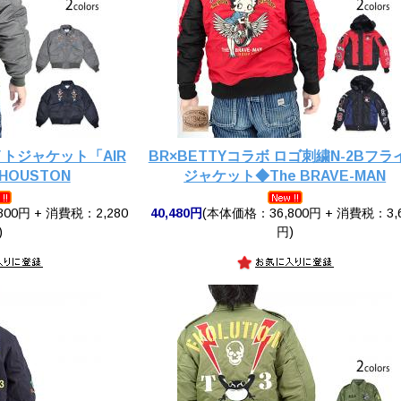
イトジャケット「AIR
BR×BETTYコラボ ロゴ刺繍N-2Bフラ
HOUSTON
ジャケット◆The BRAVE-MAN
00円 + 消費税：2,280
40,480円
(本体価格：36,800円 + 消費税：3,
)
円)