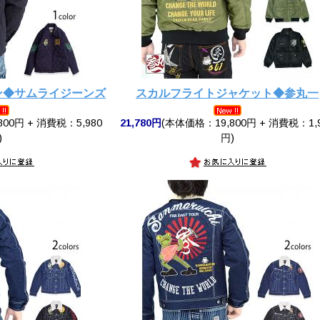
ャン◆サムライジーンズ
スカルフライトジャケット◆参丸一
00円 + 消費税：5,980
21,780円
(本体価格：19,800円 + 消費税：1,
)
円)