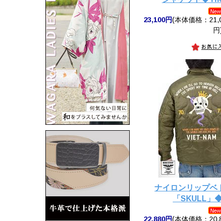
23,100円
(本体価格：21,0
円
ナイロンリップベ
「SKULL」◆
22,880円
(本体価格：20,8