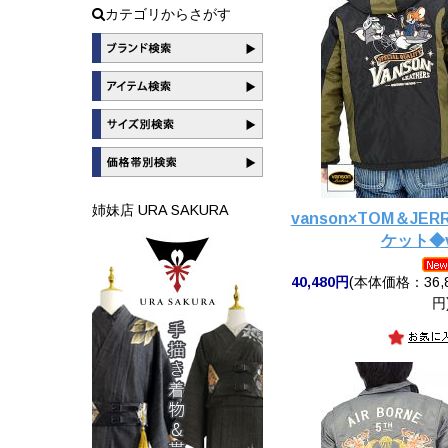
カテゴリからさがす
姉妹店 URA SAKURA
vanson×TOM＆JE
ケット◆v
40,480円
(本体価格：36,8
円