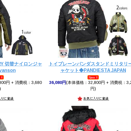
RRY 切替ナイロンジャ
トイプレーンパンダスタンドミリタリ
anson
ャケット◆PANDIESTA JAPAN
00円 + 消費税：3,680
36,080円
(本体価格：32,800円 + 消費税：3,
)
円)