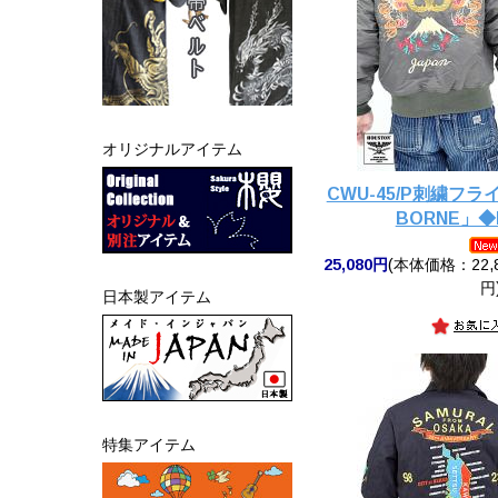
オリジナルアイテム
CWU-45/P刺繍フラ
BORNE」◆
25,080円
(本体価格：22,8
円
日本製アイテム
特集アイテム