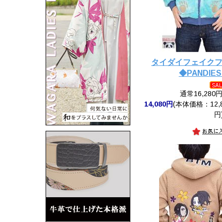
タイダイフェイク
◆PANDIES
通常16,280
14,080円
(本体価格：12,8
円