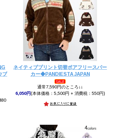
NG
ネイティブプリント切替ボアフリースパー
ウブ
カー◆PANDIESTA JAPAN
通常7,590円のところ↓↓
6,050円
(本体価格：5,500円 + 消費税：550円)
480