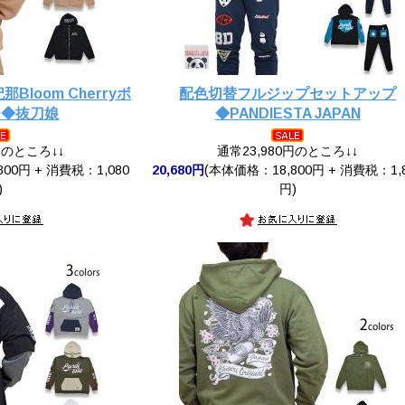
loom Cherryボ
配色切替フルジップセットアップ
ー◆抜刀娘
◆PANDIESTA JAPAN
円のところ↓↓
通常23,980円のところ↓↓
00円 + 消費税：1,080
20,680円
(本体価格：18,800円 + 消費税：1,
)
円)