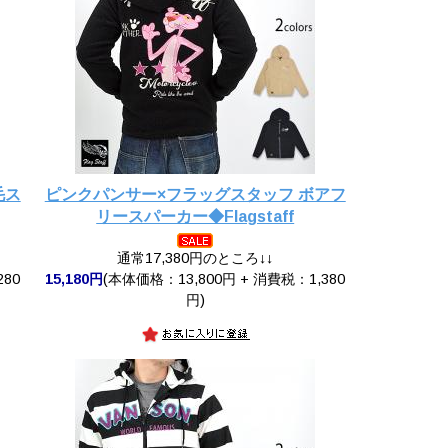
毛ス
ピンクパンサー×フラッグスタッフ ボアフ
リースパーカー◆Flagstaff
通常17,380円のところ↓↓
280
15,180円
(本体価格：13,800円 + 消費税：1,380
円)