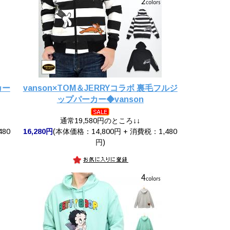
カー
vanson×TOM＆JERRYコラボ 裏毛フルジ
ップパーカー◆vanson
通常19,580円のところ↓↓
480
16,280円
(本体価格：14,800円 + 消費税：1,480
円)