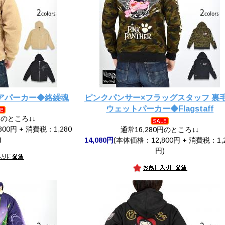
アパーカー◆絡繰魂
ピンクパンサー×フラッグスタッフ 裏
ウェットパーカー◆Flagstaff
円のところ↓↓
00円 + 消費税：1,280
通常16,280円のところ↓↓
)
14,080円
(本体価格：12,800円 + 消費税：1,
円)