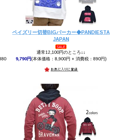
ペイズリー切替BIGパーカー◆PANDIESTA
JAPAN
通常12,100円のところ↓↓
880
9,790円
(本体価格：8,900円 + 消費税：890円)