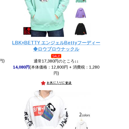
LBK×BETTY エンジェルBettyフーディー
◆ロウブロウナックル
円)
通常17,380円のところ↓↓
14,080円
(本体価格：12,800円 + 消費税：1,280
円)