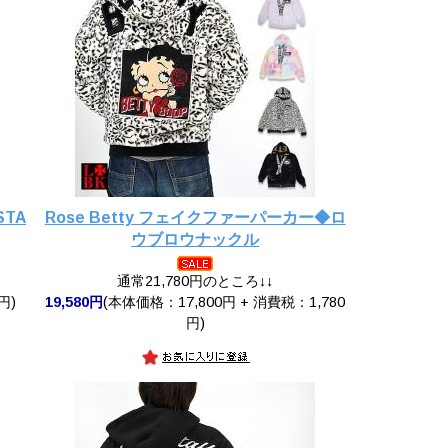
STA
Rose Betty フェイクファーパーカー◆ロ
ウブロウナックル
通常21,780円のところ↓↓
円)
19,580円
(本体価格：17,800円 + 消費税：1,780
円)