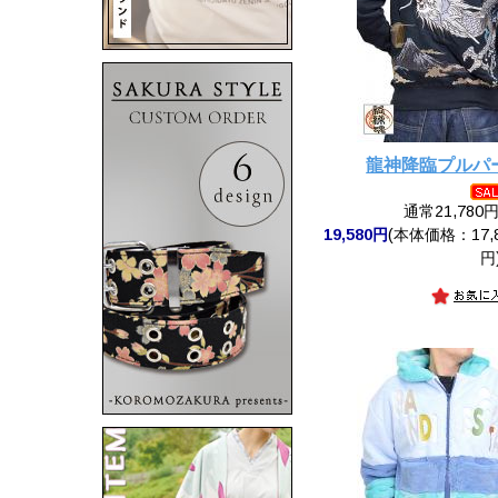
龍神降臨プルパ
通常21,780
19,580円
(本体価格：17,8
円