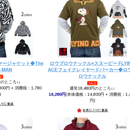
ファージャケット◆The
ロウブロウナックル×スヌーピー FLYI
-MAN
ACEフェイクレイヤードパーカー◆ロ
ロウナックル
円のところ↓↓
00円 + 消費税：1,780
通常18,480円のところ↓↓
)
16,280円
(本体価格：14,800円 + 消費税：1,
円)