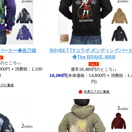
プパーカー◆抜刀娘
BR×BETTYコラボ ボンディングパー
◆The BRAVE-MAN
円のところ↓↓
00円 + 消費税：1,100
通常18,480円のところ↓↓
)
16,280円
(本体価格：14,800円 + 消費税：1,
円)