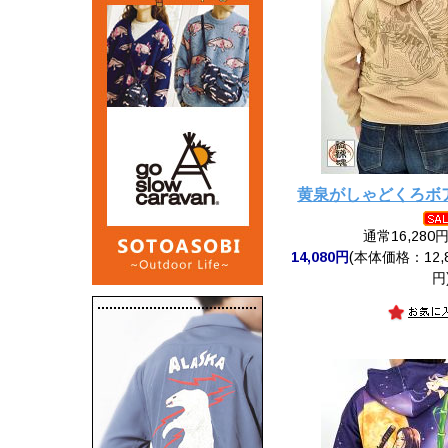
黄泉がしゃどくろボ
通常16,280
14,080円
(本体価格：12,8
円