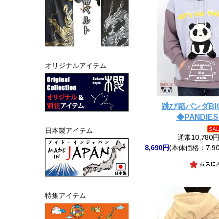
オリジナルアイテム
跳び箱パンダB
◆PANDIES
日本製アイテム
通常10,780
8,690円
(本体価格：7,90
特集アイテム