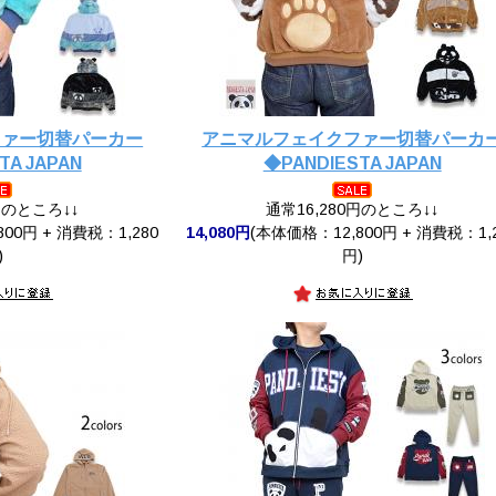
ファー切替パーカー
アニマルフェイクファー切替パーカ
TA JAPAN
◆PANDIESTA JAPAN
円のところ↓↓
通常16,280円のところ↓↓
00円 + 消費税：1,280
14,080円
(本体価格：12,800円 + 消費税：1,
)
円)