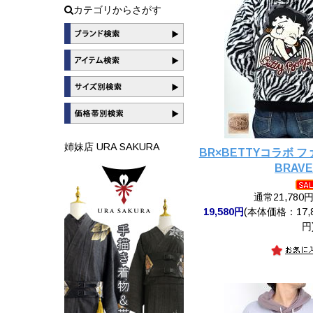
カテゴリからさがす
姉妹店 URA SAKURA
BR×BETTYコラボ 
BRAVE
通常21,780
19,580円
(本体価格：17,8
円