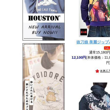
抜刀娘 美麗ジッ
通常15,180
12,100円
(本体価格：11,0
円