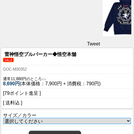
Tweet
雷神悟空プルパーカー◆悟空本舗
GOC-M00352
通常11,880円のところ↓↓
8,690円
(本体価格：7,900円 + 消費税：790円)
[79ポイント進呈 ]
[ 送料込 ]
サイズ／カラー