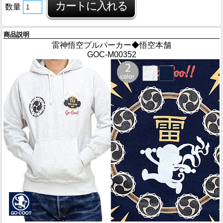
数量
商品説明
雷神悟空プルパーカー◆悟空本舗
GOC-M00352