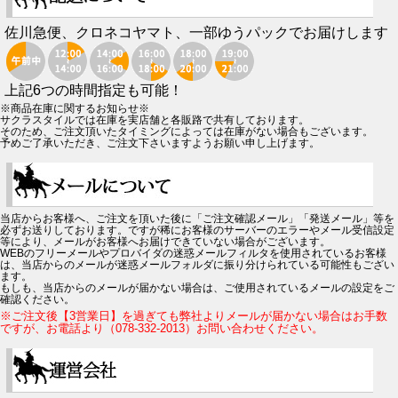
佐川急便、クロネコヤマト、一部ゆうパックでお届けします
上記6つの時間指定も可能！
※商品在庫に関するお知らせ※
サクラスタイルでは在庫を実店舗と各販路で共有しております。
そのため、ご注文頂いたタイミングによっては在庫がない場合もございます。
予めご了承いただき、ご注文下さいますようお願い申し上げます。
当店からお客様へ、ご注文を頂いた後に「ご注文確認メール」「発送メール」等を
必ずお送りしております。ですが稀にお客様のサーバーのエラーやメール受信設定
等により、メールがお客様へお届けできていない場合がございます。
WEBのフリーメールやプロバイダの迷惑メールフィルタを使用されているお客様
は、当店からのメールが迷惑メールフォルダに振り分けられている可能性もござい
ます。
もしも、当店からのメールが届かない場合は、ご使用されているメールの設定をご
確認ください。
※ご注文後【3営業日】を過ぎても弊社よりメールが届かない場合はお手数
ですが、お電話より（078-332-2013）お問い合わせください。