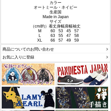
カラー
オートミール・ネイビー
生産国
Made in Japan
サイズ
（cm/約）
着丈
身幅
肩幅
袖丈
M
60
53
45
57
L
63
55
47
58
XL
66
57
49
59
商品についてのお問い合わせ
お気に入りに登録