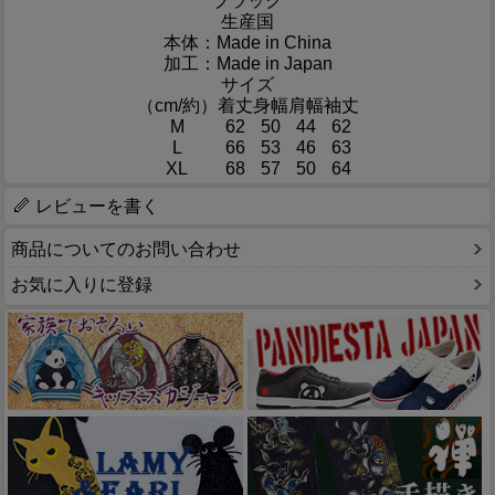
ブラック
生産国
本体：Made in China
加工：Made in Japan
サイズ
（cm/約）
着丈
身幅
肩幅
袖丈
M
62
50
44
62
L
66
53
46
63
XL
68
57
50
64
レビューを書く
商品についてのお問い合わせ
お気に入りに登録