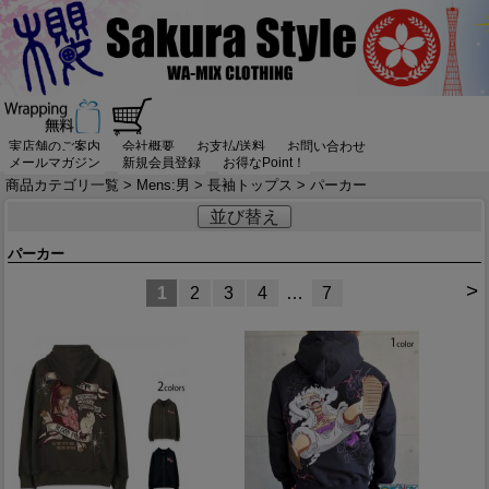
実店舗のご案内
会社概要
お支払/送料
お問い合わせ
メールマガジン
新規会員登録
お得なPoint！
商品カテゴリ一覧
>
Mens:男
>
長袖トップス
> パーカー
並び替え
パーカー
>
1
2
3
4
…
7