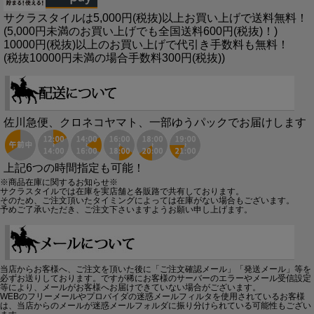
サクラスタイルは5,000円(税抜)以上お買い上げで送料無料！
(5,000円未満のお買い上げでも全国送料600円(税抜)！)
10000円(税抜)以上のお買い上げで代引き手数料も無料！
(税抜10000円未満の場合手数料300円(税抜))
佐川急便、クロネコヤマト、一部ゆうパックでお届けします
上記6つの時間指定も可能！
※商品在庫に関するお知らせ※
サクラスタイルでは在庫を実店舗と各販路で共有しております。
そのため、ご注文頂いたタイミングによっては在庫がない場合もございます。
予めご了承いただき、ご注文下さいますようお願い申し上げます。
当店からお客様へ、ご注文を頂いた後に「ご注文確認メール」「発送メール」等を
必ずお送りしております。ですが稀にお客様のサーバーのエラーやメール受信設定
等により、メールがお客様へお届けできていない場合がございます。
WEBのフリーメールやプロバイダの迷惑メールフィルタを使用されているお客様
は、当店からのメールが迷惑メールフォルダに振り分けられている可能性もござい