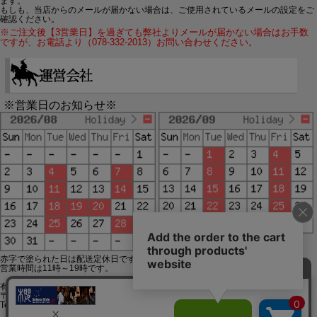
ます。
もしも、当店からのメールが届かない場合は、ご使用されているメールの設定をご
確認ください。
※ご注文後【3営業日】を過ぎても弊社よりメールが届かない場合はお手数
ですが、お電話より（078-332-2013）お問い合わせください。
※営業日のお知らせ※
赤字で塗られた日は配送定休日です。
営業時間は11時～19時です。
有限会社ジップジップ SakuraStyle通販事業部
〒650-0021 神戸市中央区三宮町3-9-19イトウビル1,4F
Tel:078-332-2013 FAX:078-333-6644