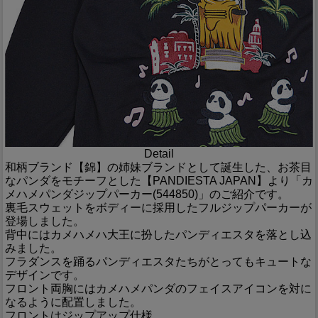
Detail
和柄ブランド【錦】の姉妹ブランドとして誕生した、お茶目
なパンダをモチーフとした【PANDIESTA JAPAN】より「カ
メハメパンダジップパーカー(544850)」のご紹介です。
裏毛スウェットをボディーに採用したフルジップパーカーが
登場しました。
背中にはカメハメハ大王に扮したパンディエスタを落とし込
みました。
フラダンスを踊るパンディエスタたちがとってもキュートな
デザインです。
フロント両胸にはカメハメパンダのフェイスアイコンを対に
なるように配置しました。
フロントはジップアップ仕様。