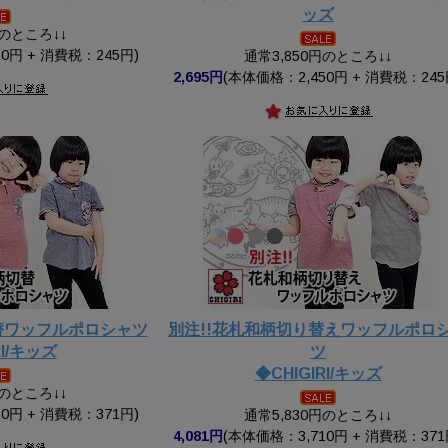
ッズ
円のところ↓↓
0円 + 消費税：245円)
通常3,850円のところ↓↓
2,695円
(本体価格：2,450円 + 消費税：245
切替ワッフルポロシャツ
別注!!花札和柄切り替えワッフルポロ
RI/キッズ
ツ
◆CHIGIRI/キッズ
円のところ↓↓
0円 + 消費税：371円)
通常5,830円のところ↓↓
4,081円
(本体価格：3,710円 + 消費税：371