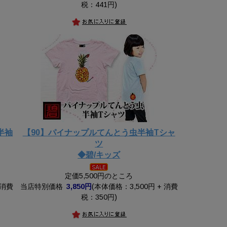
税：441円)
半袖
【90】パイナップルてんとう虫半袖Tシャ
ツ
◆碧/キッズ
定価5,500円のところ
 消費
当店特別価格
3,850円
(本体価格：3,500円 + 消費
税：350円)