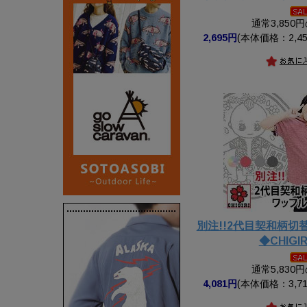
通常3,850
2,695円
(本体価格：2,45
別注!!2代目契和柄
◆CHIGI
通常5,830
4,081円
(本体価格：3,71