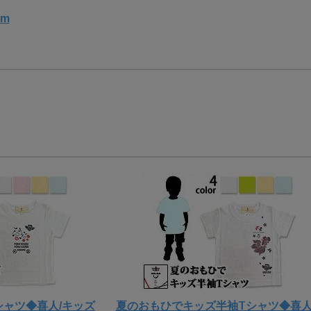
cm
シャツ◆喜人/キッズ
夏のおもひでキッズ半袖Tシャツ◆喜人