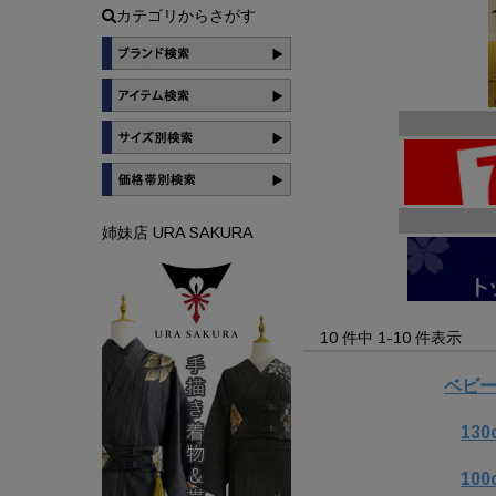
カテゴリからさがす
姉妹店 URA SAKURA
10 件中 1-10 件表示
ベビ
130
100