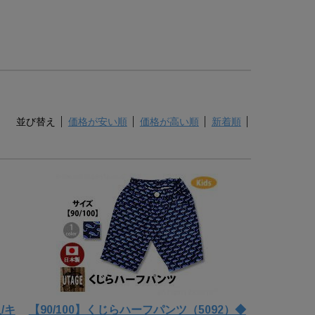
並び替え
価格が安い順
価格が高い順
新着順
/キ
【90/100】くじらハーフパンツ（5092）◆