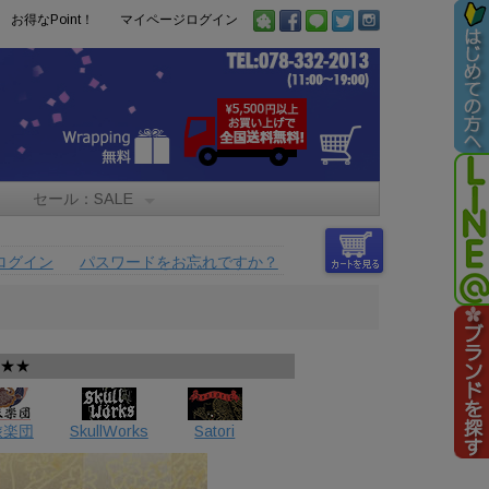
お得なPoint！
マイページログイン
セール：SALE
ログイン
パスワードをお忘れですか？
★★★
旅楽団
SkullWorks
Satori