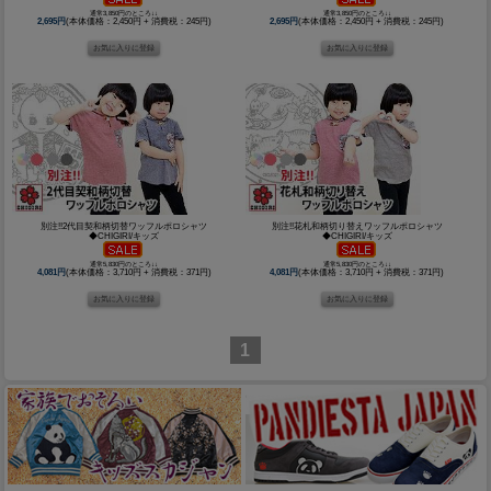
通常3,850円のところ↓↓
通常3,850円のところ↓↓
2,695円
(本体価格：2,450円 + 消費税：245円)
2,695円
(本体価格：2,450円 + 消費税：245円)
別注!!2代目契和柄切替ワッフルポロシャツ
別注!!花札和柄切り替えワッフルポロシャツ
◆CHIGIRI/キッズ
◆CHIGIRI/キッズ
通常5,830円のところ↓↓
通常5,830円のところ↓↓
4,081円
(本体価格：3,710円 + 消費税：371円)
4,081円
(本体価格：3,710円 + 消費税：371円)
1