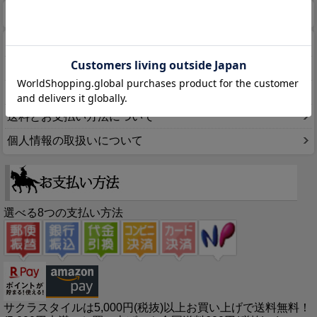
ホーム
マイページ
カート
ログイン
メルマガ申込/停止
特定商取引法に基づく表示
送料とお支払い方法について
個人情報の取扱いについて
選べる8つの支払い方法
サクラスタイルは5,000円(税抜)以上お買い上げで送料無料！