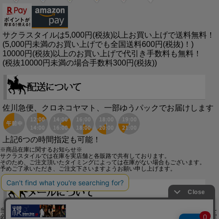
サクラスタイルは5,000円(税抜)以上お買い上げで送料無料！
(5,000円未満のお買い上げでも全国送料600円(税抜)！)
10000円(税抜)以上のお買い上げで代引き手数料も無料！
(税抜10000円未満の場合手数料300円(税抜))
佐川急便、クロネコヤマト、一部ゆうパックでお届けします
上記6つの時間指定も可能！
※商品在庫に関するお知らせ※
サクラスタイルでは在庫を実店舗と各販路で共有しております。
そのため、ご注文頂いたタイミングによっては在庫がない場合もございます。
予めご了承いただき、ご注文下さいますようお願い申し上げます。
当店からお客様へ、ご注文を頂いた後に「ご注文確認メール」「発送メール」等を
必ずお送りしております。ですが稀にお客様のサーバーのエラーやメール受信設定