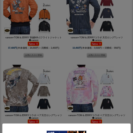
vanson×TOM＆JERRY 刺繍MA-1フライトジャケット
vanson×TOM＆JERRYコラボ 天竺ロングTシャツ
◆vanson
◆vanson
37,400円
(本体価格：34,000円 + 消費税：3,400円)
10,450円
(本体価格：9,500円 + 消費税：950円)
vanson×TOM＆JERRYコラボ ベア天竺ロングTシャツ
vanson×TOM＆JERRYコラボ ベア天竺ロングTシャツ
◆vanson
◆vanson
10,450円
(本体価格：9,500円 + 消費税：950円)
10,450円
(本体価格：9,500円 + 消費税：950円)