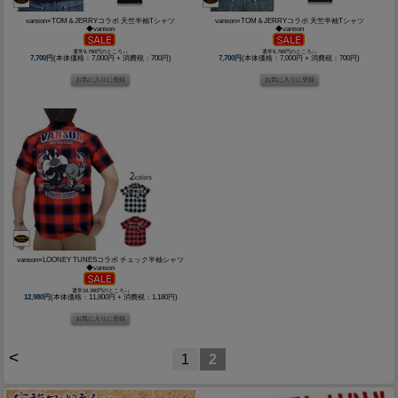
vanson×TOM＆JERRYコラボ 天竺半袖Tシャツ
vanson×TOM＆JERRYコラボ 天竺半袖Tシャツ
◆vanson
◆vanson
通常9,790円のところ↓↓
通常9,790円のところ↓↓
7,700円
(本体価格：7,000円 + 消費税：700円)
7,700円
(本体価格：7,000円 + 消費税：700円)
vanson×LOONEY TUNESコラボ チェック半袖シャツ
◆vanson
通常16,280円のところ↓↓
12,980円
(本体価格：11,800円 + 消費税：1,180円)
<
1
2