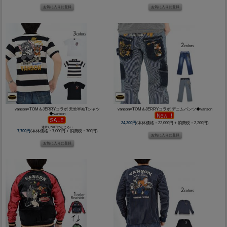
vanson×TOM＆JERRYコラボ 天竺半袖Tシャツ
vanson×TOM＆JERRYコラボ デニムパンツ◆vanson
◆vanson
24,200円
(本体価格：22,000円 + 消費税：2,200円)
通常9,790円のところ↓↓
7,700円
(本体価格：7,000円 + 消費税：700円)