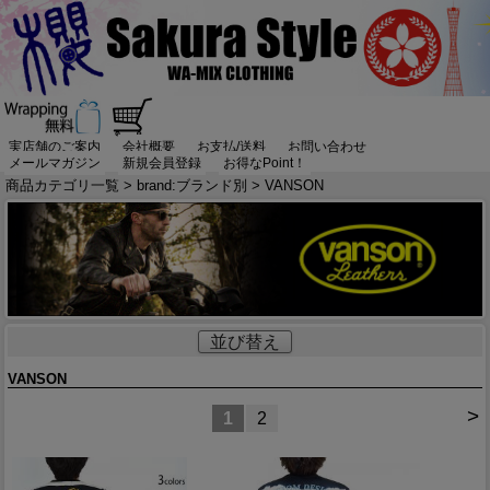
実店舗のご案内
会社概要
お支払/送料
お問い合わせ
メールマガジン
新規会員登録
お得なPoint！
商品カテゴリ一覧
>
brand:ブランド別
> VANSON
並び替え
VANSON
>
1
2