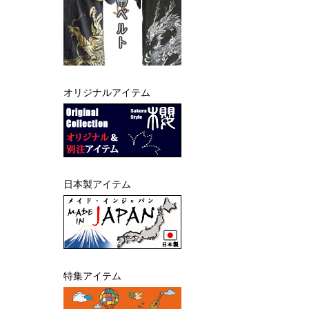
オリジナルアイテム
日本製アイテム
特集アイテム