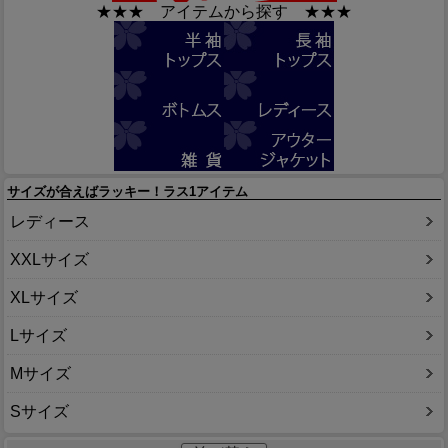
★★★ アイテムから探す ★★★
サイズが合えばラッキー！ラス1アイテム
レディース
XXLサイズ
XLサイズ
Lサイズ
Mサイズ
Sサイズ