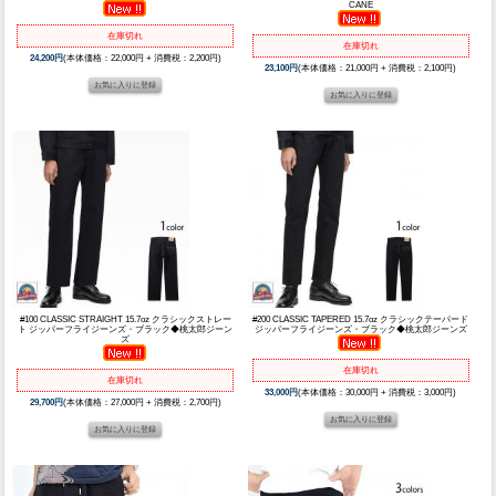
CANE
在庫切れ
在庫切れ
24,200円
(本体価格：22,000円 + 消費税：2,200円)
23,100円
(本体価格：21,000円 + 消費税：2,100円)
#100 CLASSIC STRAIGHT 15.7oz クラシックストレー
#200 CLASSIC TAPERED 15.7oz クラシックテーパード
ト ジッパーフライジーンズ・ブラック◆桃太郎ジーン
ジッパーフライジーンズ・ブラック◆桃太郎ジーンズ
ズ
在庫切れ
在庫切れ
33,000円
(本体価格：30,000円 + 消費税：3,000円)
29,700円
(本体価格：27,000円 + 消費税：2,700円)