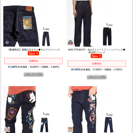
【数量限定】優勝記念モデル◆サムライジーンズ
#100 STRAIGHT - 11ozストレートフィットジーンズ◆
桃太郎ジーンズ
在庫切れ
在庫切れ
37,180円
(本体価格：33,800円 + 消費税：3,380円)
29,700円
(本体価格：27,000円 + 消費税：2,700円)