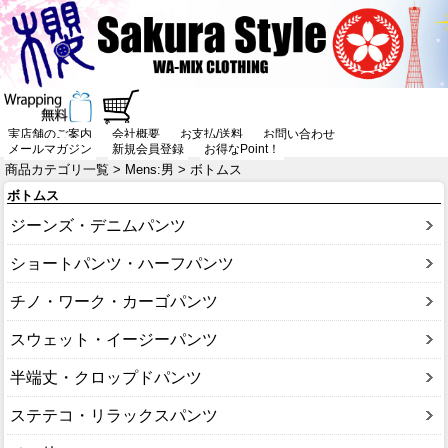
実店舗のご案内
会社概要
お支払/送料
お問い合わせ
メールマガジン
新規会員登録
お得なPoint！
商品カテゴリ一覧
>
Mens:男
> ボトムス
ボトムス
ジーンズ・デニムパンツ
ショートパンツ・ハーフパンツ
チノ・ワーク・カーゴパンツ
スウェット・イージーパンツ
半端丈・クロップドパンツ
ステテコ・リラックスパンツ