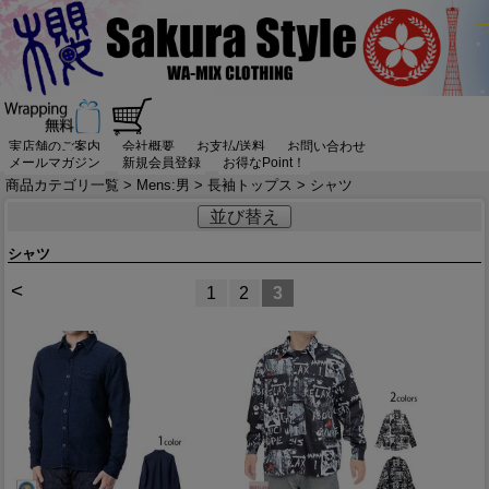
実店舗のご案内
会社概要
お支払/送料
お問い合わせ
メールマガジン
新規会員登録
お得なPoint！
商品カテゴリ一覧
>
Mens:男
>
長袖トップス
> シャツ
並び替え
シャツ
<
1
2
3