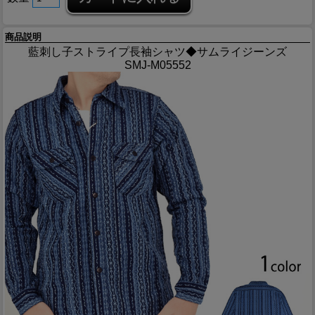
商品説明
藍刺し子ストライプ長袖シャツ◆サムライジーンズ
SMJ-M05552