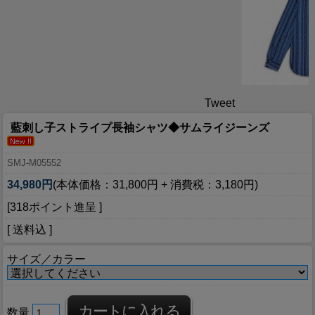
Tweet
藍刺し子ストライプ長袖シャツ◆サムライジーンズ
SMJ-M05552
34,980円
(本体価格：31,800円 + 消費税：3,180円)
[318ポイント進呈 ]
[ 送料込 ]
サイズ／カラー
数量