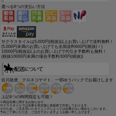
選べる8つの支払い方法
サクラスタイルは5,000円(税抜)以上お買い上げで送料無料！
(5,000円未満のお買い上げでも全国送料600円(税抜)！)
10000円(税抜)以上のお買い上げで代引き手数料も無料！
(税抜10000円未満の場合手数料300円(税抜))
佐川急便、クロネコヤマト、一部ゆうパックでお届けします
上記6つの時間指定も可能！
※商品在庫に関するお知らせ※
サクラスタイルでは在庫を実店舗と各販路で共有しております。
そのため、ご注文頂いたタイミングによっては在庫がない場合もございます。
予めご了承いただき、ご注文下さいますようお願い申し上げます。