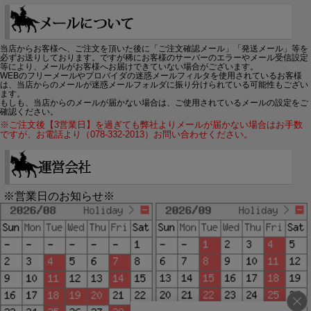
当店からお客様へ、ご注文を頂いた後に「ご注文確認メール」「発送メール」等を
必ずお送りしております。ですが稀にお客様のサーバーのエラーやメール受信設定
等により、メールがお客様へお届けできていない場合がございます。
WEBのフリーメールやプロバイダの迷惑メールフィルタを使用されているお客様
は、当店からのメールが迷惑メールフォルダに振り分けられている可能性もござい
ます。
もしも、当店からのメールが届かない場合は、ご使用されているメールの設定をご
確認ください。
※ご注文後【3営業日】を過ぎても弊社よりメールが届かない場合はお手数
ですが、お電話より（078-332-2013）お問い合わせください。
※営業日のお知らせ※