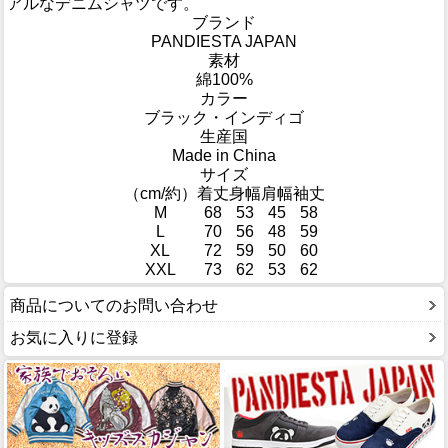
アルなデニムシャツです。
ブランド
PANDIESTA JAPAN
素材
綿100%
カラー
ブラック・インディゴ
生産国
Made in China
サイズ
（cm/約）
着丈
身幅
肩幅
袖丈
M
68
53
45
58
L
70
56
48
59
XL
72
59
50
60
XXL
73
62
53
62
商品についてのお問い合わせ
お気に入りに登録