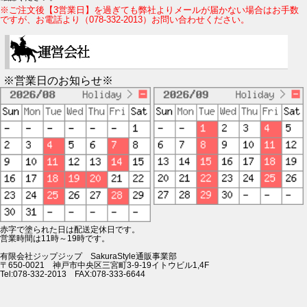
※ご注文後【3営業日】を過ぎても弊社よりメールが届かない場合はお手数
ですが、お電話より（078-332-2013）お問い合わせください。
※営業日のお知らせ※
赤字で塗られた日は配送定休日です。
営業時間は11時～19時です。
有限会社ジップジップ SakuraStyle通販事業部
〒650-0021 神戸市中央区三宮町3-9-19イトウビル1,4F
Tel:078-332-2013 FAX:078-333-6644