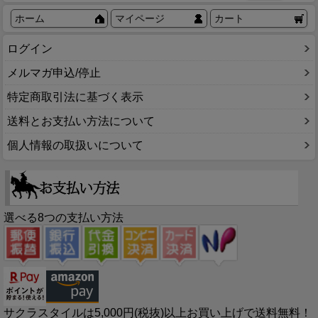
ホーム
マイページ
カート
ログイン
メルマガ申込/停止
特定商取引法に基づく表示
送料とお支払い方法について
個人情報の取扱いについて
選べる8つの支払い方法
サクラスタイルは5,000円(税抜)以上お買い上げで送料無料！