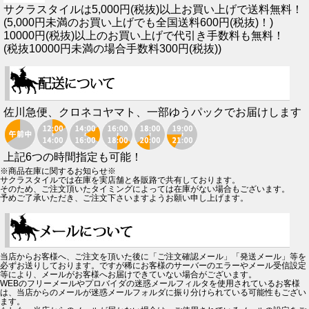
サクラスタイルは5,000円(税抜)以上お買い上げで送料無料！
(5,000円未満のお買い上げでも全国送料600円(税抜)！)
10000円(税抜)以上のお買い上げで代引き手数料も無料！
(税抜10000円未満の場合手数料300円(税抜))
佐川急便、クロネコヤマト、一部ゆうパックでお届けします
上記6つの時間指定も可能！
※商品在庫に関するお知らせ※
サクラスタイルでは在庫を実店舗と各販路で共有しております。
そのため、ご注文頂いたタイミングによっては在庫がない場合もございます。
予めご了承いただき、ご注文下さいますようお願い申し上げます。
当店からお客様へ、ご注文を頂いた後に「ご注文確認メール」「発送メール」等を
必ずお送りしております。ですが稀にお客様のサーバーのエラーやメール受信設定
等により、メールがお客様へお届けできていない場合がございます。
WEBのフリーメールやプロバイダの迷惑メールフィルタを使用されているお客様
は、当店からのメールが迷惑メールフォルダに振り分けられている可能性もござい
ます。