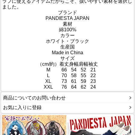
ラフに使えるアイテムだからこそ、扱いやすい素材を選択し
ました。
ブランド
PANDIESTA JAPAN
素材
綿100%
カラー
ホワイト・ブラック
生産国
Made in China
サイズ
（cm/約）
着丈
身幅
肩幅
袖丈
M
66
54
52
21
L
70
58
55
22
XL
73
61
59
23
XXL
76
64
62
24
商品についてのお問い合わせ
お気に入りに登録