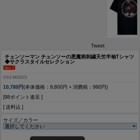
Tweet
チェンソーマン チェンソーの悪魔柄刺繍天竺半袖Tシャツ
◆サクラスタイルセレクション
SSS-M02021
10,780円
(本体価格：9,800円 + 消費税：980円)
[98ポイント進呈 ]
[ 送料込 ]
サイズ／カラー