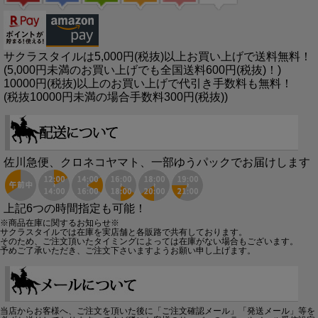
サクラスタイルは5,000円(税抜)以上お買い上げで送料無料！
(5,000円未満のお買い上げでも全国送料600円(税抜)！)
10000円(税抜)以上のお買い上げで代引き手数料も無料！
(税抜10000円未満の場合手数料300円(税抜))
佐川急便、クロネコヤマト、一部ゆうパックでお届けします
上記6つの時間指定も可能！
※商品在庫に関するお知らせ※
サクラスタイルでは在庫を実店舗と各販路で共有しております。
そのため、ご注文頂いたタイミングによっては在庫がない場合もございます。
予めご了承いただき、ご注文下さいますようお願い申し上げます。
当店からお客様へ、ご注文を頂いた後に「ご注文確認メール」「発送メール」等を