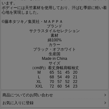
います。
ボディーには天竺素材を使用しており、汗ばむ季節に軽い着
心地を実現しました。
©藤本タツキ／集英社・ＭＡＰＰＡ
ブランド
サクラスタイルセレクション
素材
綿100%
カラー
ブラック・オフホワイト
生産国
Made in China
サイズ
（cm/約）
着丈
身幅
肩幅
袖丈
M
65
51
45
20
L
68
54
49
21
XL
70
57
52
22
XXL
72
60
54
23
商品についてのお問い合わせ
お気に入りに登録