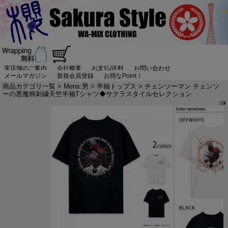
実店舗のご案内
会社概要
お支払/送料
お問い合わせ
メールマガジン
新規会員登録
お得なPoint！
商品カテゴリ一覧
>
Mens:男
>
半袖トップス
> チェンソーマン チェンソ
ーの悪魔柄刺繍天竺半袖Tシャツ◆サクラスタイルセレクション