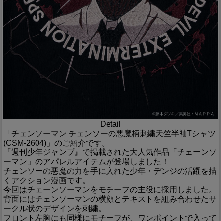
Detail
「チェンソーマン チェンソーの悪魔柄刺繍天竺半袖Tシャツ
(CSM-2604)」のご紹介です。
『週刊少年ジャンプ』で掲載された大人気作品「チェーンソ
ーマン」のアパレルアイテムが登場しました！
チェンソーの悪魔の力を手に入れた少年・デンジの活躍を描
くアクション漫画です。
今回はチェーンソーマンをモチーフの主役に採用しました。
背面にはチェンソーマンの横顔とテキストを組み合わせたサ
ークル状のデザインを刺繍。
フロント左胸にも同様にモチーフが、ワンポイントで入って