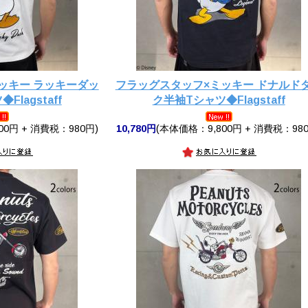
ッキー ラッキーダッ
フラッグスタッフ×ミッキー ドナルド
lagstaff
ク半袖Tシャツ◆Flagstaff
00円 + 消費税：980円)
10,780円
(本体価格：9,800円 + 消費税：980