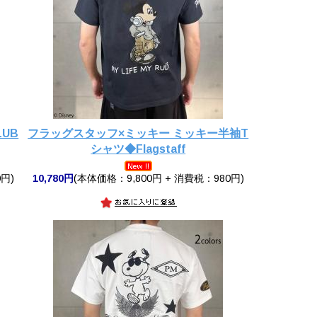
LUB
フラッグスタッフ×ミッキー ミッキー半袖T
シャツ◆Flagstaff
円)
10,780円
(本体価格：9,800円 + 消費税：980円)