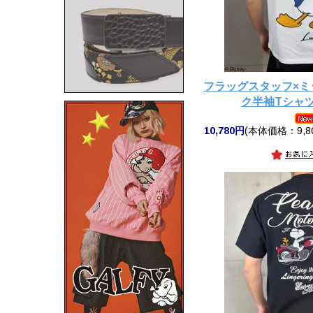
フラッグスタッフ×ミ
ク半袖Tシャツ◆F
10,780円
(本体価格：9,8