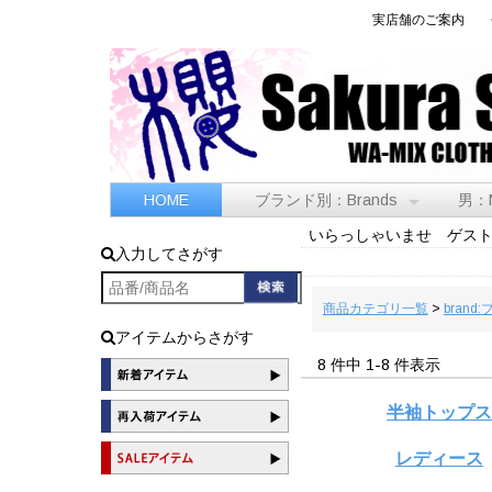
実店舗のご案内
HOME
ブランド別：Brands
男：
いらっしゃいませ ゲス
入力してさがす
商品カテゴリ一覧
>
brand
アイテムからさがす
8 件中 1-8 件表示
半袖トップ
レディース