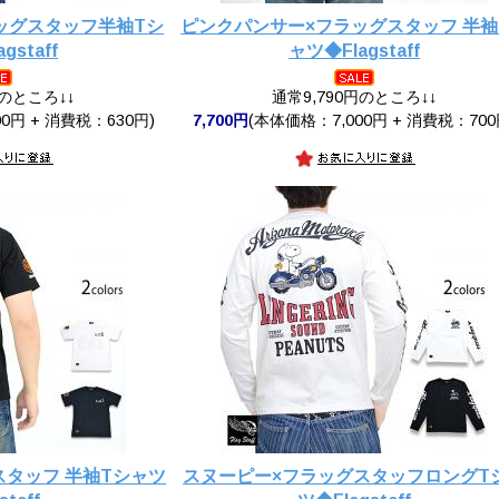
ッグスタッフ半袖Tシ
ピンクパンサー×フラッグスタッフ 半袖
gstaff
ャツ◆Flagstaff
円のところ↓↓
通常9,790円のところ↓↓
0円 + 消費税：630円)
7,700円
(本体価格：7,000円 + 消費税：700
スタッフ 半袖Tシャツ
スヌーピー×フラッグスタッフロングT