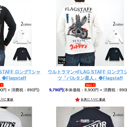
STAFF ロングTシャ
ウルトラマン×FLAG STAFF ロングT
lagstaff
ツ「バルタン星人」◆Flagstaff
0円 + 消費税：890円)
9,790円
(本体価格：8,900円 + 消費税：890