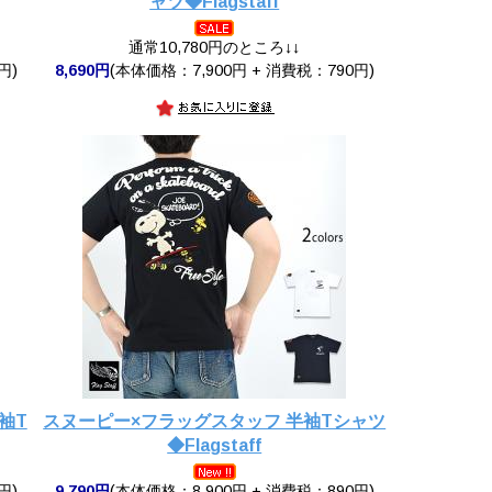
ャツ◆Flagstaff
通常10,780円のところ↓↓
円)
8,690円
(本体価格：7,900円 + 消費税：790円)
袖T
スヌーピー×フラッグスタッフ 半袖Tシャツ
◆Flagstaff
円)
9,790円
(本体価格：8,900円 + 消費税：890円)