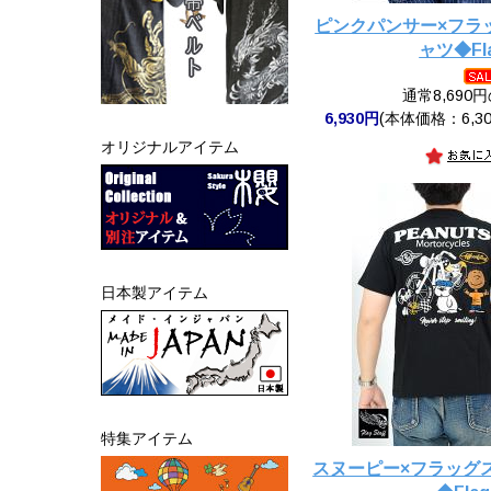
ピンクパンサー×フラ
ャツ◆Fla
通常8,690
6,930円
(本体価格：6,30
オリジナルアイテム
日本製アイテム
特集アイテム
スヌーピー×フラッグ