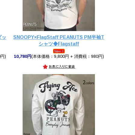
ダッ
SNOOPY×FlagStaff PEANUTS PM半袖T
シャツ◆Flagstaff
円)
10,780円
(本体価格：9,800円 + 消費税：980円)