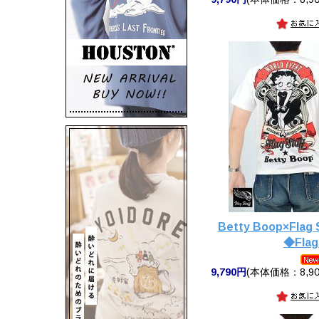
Betty Boop×Fla
◆Flag
9,790円
(本体価格：8,90