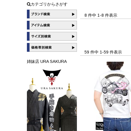
カテゴリからさがす
8 件中 1-8 件表示
59 件中 1-59 件表示
姉妹店 URA SAKURA