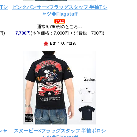
Tシ
ピンクパンサー×フラッグスタッフ 半袖Tシ
ャツ◆Flagstaff
通常9,790円のところ↓↓
円)
7,700円
(本体価格：7,000円 + 消費税：700円)
シャ
スヌーピー×フラッグスタッフ 半袖ポロシ