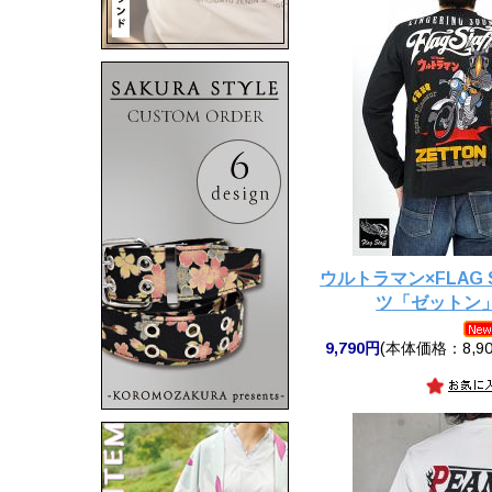
ウルトラマン×FLAG 
ツ「ゼットン」◆F
9,790円
(本体価格：8,90