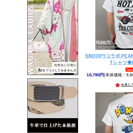
SNOOPYコラボ PEAN
Tシャツ◆Fl
10,780円
(本体価格：9,8