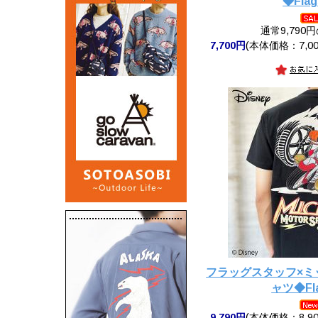
◆Flag
通常9,790
7,700円
(本体価格：7,00
フラッグスタッフ×ミッ
ャツ◆Fla
9,790円
(本体価格：8,90