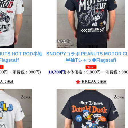
UTS HOT ROD半袖
SNOOPYコラボ PEANUTS MOTOR C
agstaff
半袖Tシャツ◆Flagstaff
00円 + 消費税：980円)
10,780円
(本体価格：9,800円 + 消費税：980