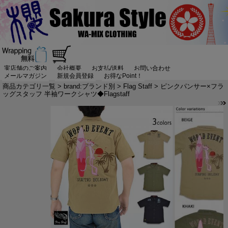
実店舗のご案内
会社概要
お支払/送料
お問い合わせ
メールマガジン
新規会員登録
お得なPoint！
商品カテゴリ一覧
>
brand:ブランド別
>
Flag Staff
> ピンクパンサー×フラ
ッグスタッフ 半袖ワークシャツ◆Flagstaff