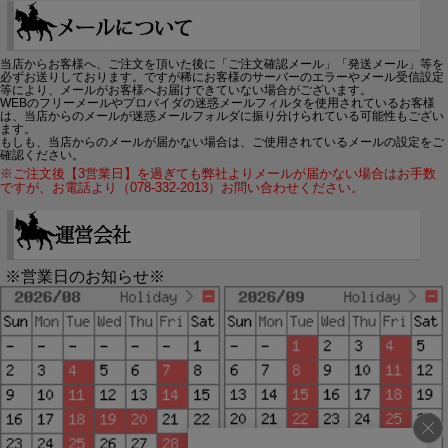
当店からお客様へ、ご注文を頂いた後に「ご注文確認メール」「発送メール」等を
必ずお送りしております。ですが稀にお客様のサーバーのエラーやメール受信設定
等により、メールがお客様へお届けできていない場合がございます。
WEBのフリーメールやプロバイダの迷惑メールフィルタを使用されているお客様
は、当店からのメールが迷惑メールフォルダに振り分けられている可能性もござい
ます。
もしも、当店からのメールが届かない場合は、ご使用されているメールの設定をご
確認ください。
※ご注文後【3営業日】を過ぎても弊社よりメールが届かない場合はお手数
ですが、お電話より（078-332-2013）お問い合わせください。
※営業日のお知らせ※