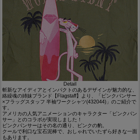
Detail
斬新なアイディアとインパクトのあるデザインが魅力的な、
絡繰魂の姉妹ブランド【Flagstaff】より、「ピンクパンサー
×フラッグスタッフ 半袖ワークシャツ(432044)」のご紹介で
す。
アメリカの人気アニメーションのキャラクター「ピンクパン
サー」とのコラボが実現しました！
ピンクパンサーはその名の通り、ピンクの豹。
クールで利口な宝石泥棒で、おしゃれでいたずら好きな一面
もあります。