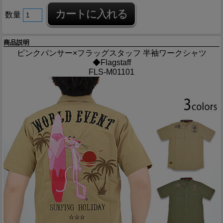
数量
商品説明
ピンクパンサー×フラッグスタッフ 半袖ワークシャツ
◆Flagstaff
FLS-M01101