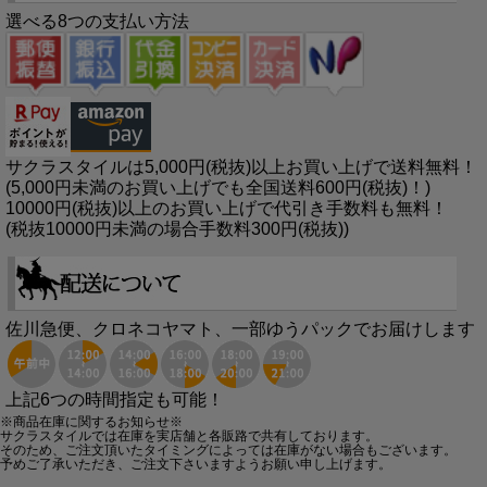
選べる8つの支払い方法
サクラスタイルは5,000円(税抜)以上お買い上げで送料無料！
(5,000円未満のお買い上げでも全国送料600円(税抜)！)
10000円(税抜)以上のお買い上げで代引き手数料も無料！
(税抜10000円未満の場合手数料300円(税抜))
佐川急便、クロネコヤマト、一部ゆうパックでお届けします
上記6つの時間指定も可能！
※商品在庫に関するお知らせ※
サクラスタイルでは在庫を実店舗と各販路で共有しております。
そのため、ご注文頂いたタイミングによっては在庫がない場合もございます。
予めご了承いただき、ご注文下さいますようお願い申し上げます。