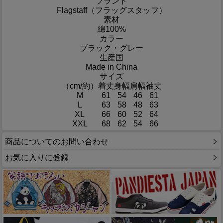
ブランド
Flagstaff（フラッグスタッフ）
素材
綿100%
カラー
ブラック・グレー
生産国
Made in China
サイズ
（cm/約）
着丈
身幅
肩幅
袖丈
M
61
54
46
61
L
63
58
48
63
XL
66
60
52
64
XXL
68
62
54
66
商品についてのお問い合わせ
お気に入りに登録