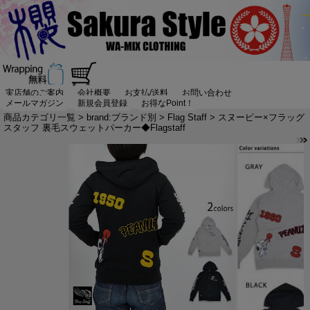
実店舗のご案内
会社概要
お支払/送料
お問い合わせ
メールマガジン
新規会員登録
お得なPoint！
商品カテゴリ一覧
>
brand:ブランド別
>
Flag Staff
> スヌーピー×フラッグ
スタッフ 裏毛スウェットパーカー◆Flagstaff