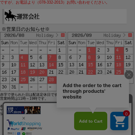
ですが、お電話より（078-332-2013）お問い合わせください。
※営業日のお知らせ※
赤字で塗られた日は配送定休日です。
営業時間は11時～19時です。
有限会社ジップジップ SakuraStyle通販事業部
〒650-0021 神戸市中央区三宮町3-9-19イトウビル1,4F
Tel:078-332-2013 FAX:078-333-6644