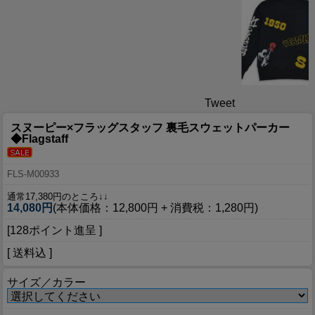
Tweet
スヌーピー×フラッグスタッフ 裏毛スウェットパーカー
◆Flagstaff
FLS-M00933
通常17,380円のところ↓↓
14,080円
(本体価格：12,800円 + 消費税：1,280円)
[128ポイント進呈 ]
[ 送料込 ]
サイズ／カラー