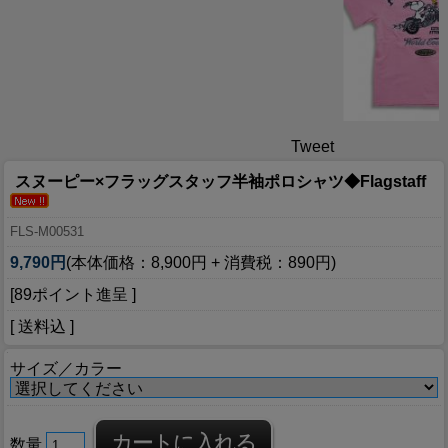
Tweet
スヌーピー×フラッグスタッフ半袖ポロシャツ◆Flagstaff
FLS-M00531
9,790円
(本体価格：8,900円 + 消費税：890円)
[89ポイント進呈 ]
[ 送料込 ]
サイズ／カラー
数量