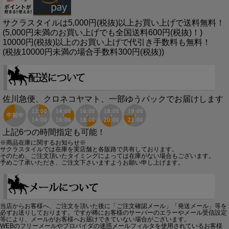
サクラスタイルは5,000円(税抜)以上お買い上げで送料無料！
(5,000円未満のお買い上げでも全国送料600円(税抜)！)
10000円(税抜)以上のお買い上げで代引き手数料も無料！
(税抜10000円未満の場合手数料300円(税抜))
佐川急便、クロネコヤマト、一部ゆうパックでお届けします
上記6つの時間指定も可能！
※商品在庫に関するお知らせ※
サクラスタイルでは在庫を実店舗と各販路で共有しております。
そのため、ご注文頂いたタイミングによっては在庫がない場合もございます。
予めご了承いただき、ご注文下さいますようお願い申し上げます。
当店からお客様へ、ご注文を頂いた後に「ご注文確認メール」「発送メール」等を
必ずお送りしております。ですが稀にお客様のサーバーのエラーやメール受信設定
等により、メールがお客様へお届けできていない場合がございます。
WEBのフリーメールやプロバイダの迷惑メールフィルタを使用されているお客様