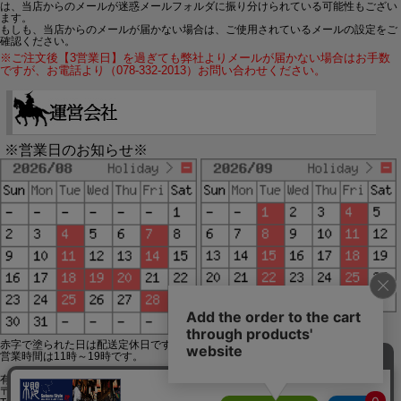
は、当店からのメールが迷惑メールフォルダに振り分けられている可能性もござい
ます。
もしも、当店からのメールが届かない場合は、ご使用されているメールの設定をご
確認ください。
※ご注文後【3営業日】を過ぎても弊社よりメールが届かない場合はお手数
ですが、お電話より（078-332-2013）お問い合わせください。
※営業日のお知らせ※
赤字で塗られた日は配送定休日です。
営業時間は11時～19時です。
有限会社ジップジップ SakuraStyle通販事業部
〒650-0021 神戸市中央区三宮町3-9-19イトウビル1,4F