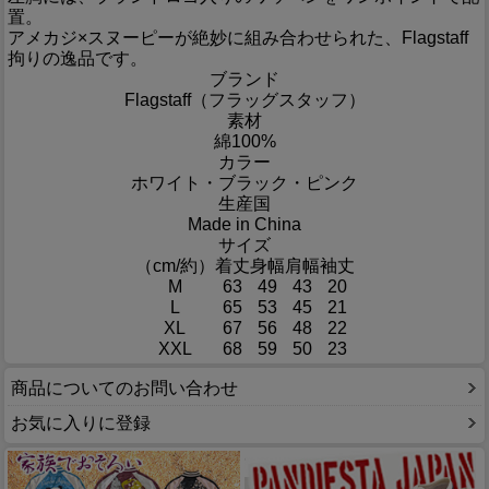
置。
アメカジ×スヌーピーが絶妙に組み合わせられた、Flagstaff
拘りの逸品です。
ブランド
Flagstaff（フラッグスタッフ）
素材
綿100%
カラー
ホワイト・ブラック・ピンク
生産国
Made in China
サイズ
（cm/約）
着丈
身幅
肩幅
袖丈
M
63
49
43
20
L
65
53
45
21
XL
67
56
48
22
XXL
68
59
50
23
商品についてのお問い合わせ
お気に入りに登録