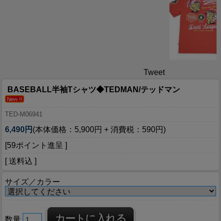
Tweet
BASEBALL半袖Tシャツ◆TEDMAN/テッドマン
TED-M06941
6,490円
(本体価格：5,900円 + 消費税：590円)
[59ポイント進呈 ]
[ 送料込 ]
サイズ／カラー
数量