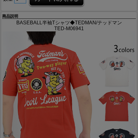
商品説明
BASEBALL半袖Tシャツ◆TEDMAN/テッドマン
TED-M06941