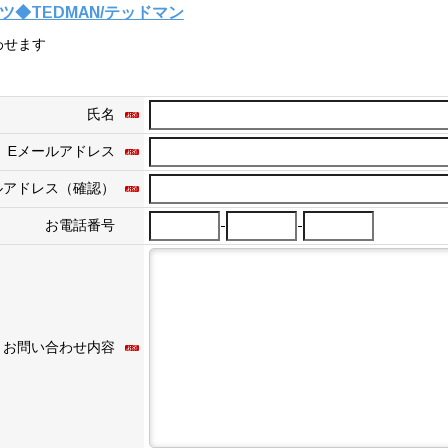
ャツ◆TEDMAN/テッドマン
わせます
氏名
Eメールアドレス
ルアドレス（確認）
-
-
お電話番号
お問い合わせ内容