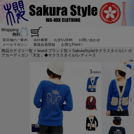
実店舗のご案内
会社概要
お支払/送料
お問い合わせ
メールマガジン
新規会員登録
お得なPoint！
商品カテゴリ一覧
>
brand:ブランド別
>
SakuraStyle(サクラスタイル)
> ボ
アカーディガン「天女」◆サクラスタイル/レディース