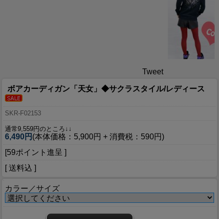
Tweet
ボアカーディガン「天女」◆サクラスタイル/レディース
SKR-F02153
通常9,559円のところ↓↓
6,490円
(本体価格：5,900円 + 消費税：590円)
[59ポイント進呈 ]
[ 送料込 ]
カラー／サイズ