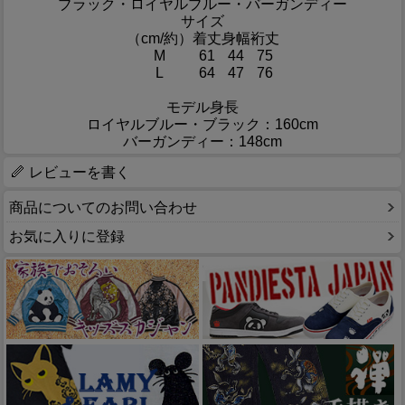
ブラック・ロイヤルブルー・バーガンディー
サイズ
（cm/約）
着丈
身幅
裄丈
M
61
44
75
L
64
47
76
モデル身長
ロイヤルブルー・ブラック：160cm
バーガンディー：148cm
レビューを書く
商品についてのお問い合わせ
お気に入りに登録