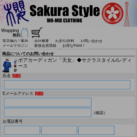
実店舗のご案内
会社概要
お支払/送料
お問い合わせ
メールマガジン
新規会員登録
お得なPoint！
商品についてのお問い合わせ
ボアカーディガン「天女」◆サクラスタイル/レディ
ース
氏名
必須
Eメールアドレス
必須
（確認）
お電話番号
-
-