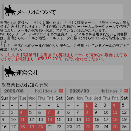
当店からお客様へ、ご注文を頂いた後に「ご注文確認メール」「発送メール」等を
必ずお送りしております。ですが稀にお客様のサーバーのエラーやメール受信設定
等により、メールがお客様へお届けできていない場合がございます。
WEBのフリーメールやプロバイダの迷惑メールフィルタを使用されているお客様
は、当店からのメールが迷惑メールフォルダに振り分けられている可能性もござい
ます。
もしも、当店からのメールが届かない場合は、ご使用されているメールの設定をご
確認ください。
※ご注文後【3営業日】を過ぎても弊社よりメールが届かない場合はお手数
ですが、お電話より（078-332-2013）お問い合わせください。
※営業日のお知らせ※