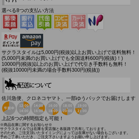
選べる8つの支払い方法
サクラスタイルは5,000円(税抜)以上お買い上げで送料無料！
(5,000円未満のお買い上げでも全国送料600円(税抜)！)
10000円(税抜)以上のお買い上げで代引き手数料も無料！
(税抜10000円未満の場合手数料300円(税抜))
佐川急便、クロネコヤマト、一部ゆうパックでお届けします
上記6つの時間指定も可能！
※商品在庫に関するお知らせ※
サクラスタイルでは在庫を実店舗と各販路で共有しております。
そのため、ご注文頂いたタイミングによっては在庫がない場合もございます。
予めご了承いただき、ご注文下さいますようお願い申し上げます。