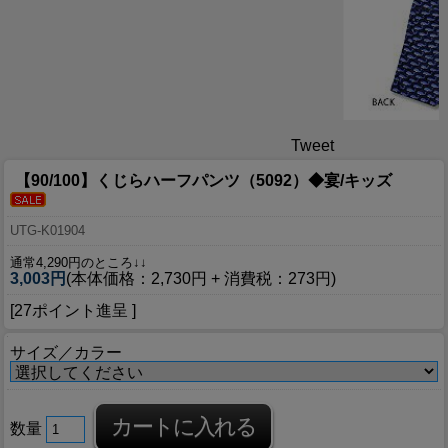
Tweet
【90/100】くじらハーフパンツ（5092）◆宴/キッズ
UTG-K01904
通常4,290円のところ↓↓
3,003円
(本体価格：2,730円 + 消費税：273円)
[27ポイント進呈 ]
サイズ／カラー
数量