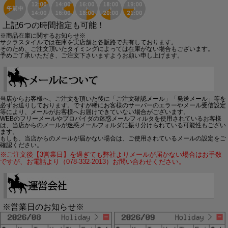
上記6つの時間指定も可能！
※商品在庫に関するお知らせ※
サクラスタイルでは在庫を実店舗と各販路で共有しております。
そのため、ご注文頂いたタイミングによっては在庫がない場合もございます。
予めご了承いただき、ご注文下さいますようお願い申し上げます。
当店からお客様へ、ご注文を頂いた後に「ご注文確認メール」「発送メール」等を
必ずお送りしております。ですが稀にお客様のサーバーのエラーやメール受信設定
等により、メールがお客様へお届けできていない場合がございます。
WEBのフリーメールやプロバイダの迷惑メールフィルタを使用されているお客様
は、当店からのメールが迷惑メールフォルダに振り分けられている可能性もござい
ます。
もしも、当店からのメールが届かない場合は、ご使用されているメールの設定をご
確認ください。
※ご注文後【3営業日】を過ぎても弊社よりメールが届かない場合はお手数
ですが、お電話より（078-332-2013）お問い合わせください。
※営業日のお知らせ※