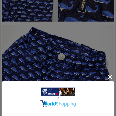
Detail
暖かみの有る物作りで好評な宴さんから、【90/100】「くじ
らハーフパンツ(5092)」のご紹介です。
待望の新作キッズアイテムが、遂に入荷致しました！！