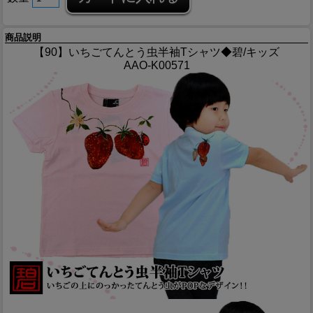
商品説明
【90】いちごてんとう虫半袖Tシャツ◆碧/キッズ
AAO-K00571