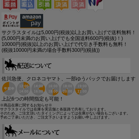
サクラスタイルは5,000円(税抜)以上お買い上げで送料無料！
(5,000円未満のお買い上げでも全国送料600円(税抜)！)
10000円(税抜)以上のお買い上げで代引き手数料も無料！
(税抜10000円未満の場合手数料300円(税抜))
佐川急便、クロネコヤマト、一部ゆうパックでお届けします
上記6つの時間指定も可能！
※商品在庫に関するお知らせ※
サクラスタイルでは在庫を実店舗と各販路で共有しております。
そのため、ご注文頂いたタイミングによっては在庫がない場合もございます。
予めご了承いただき、ご注文下さいますようお願い申し上げます。