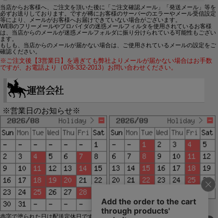
当店からお客様へ、ご注文を頂いた後に「ご注文確認メール」「発送メール」等を
必ずお送りしております。ですが稀にお客様のサーバーのエラーやメール受信設定
等により、メールがお客様へお届けできていない場合がございます。
WEBのフリーメールやプロバイダの迷惑メールフィルタを使用されているお客様
は、当店からのメールが迷惑メールフォルダに振り分けられている可能性もござい
ます。
もしも、当店からのメールが届かない場合は、ご使用されているメールの設定をご
確認ください。
※ご注文後【3営業日】を過ぎても弊社よりメールが届かない場合はお手数
ですが、お電話より（078-332-2013）お問い合わせください。
※営業日のお知らせ※
赤字で塗られた日は配送定休日です。