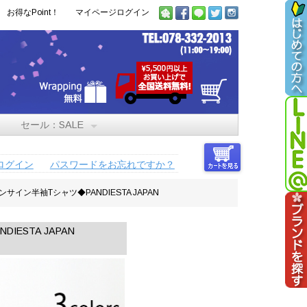
お得なPoint！
マイページログイン
セール：SALE
ログイン
パスワードをお忘れですか？
ネオンサイン半袖Tシャツ◆PANDIESTA JAPAN
IESTA JAPAN