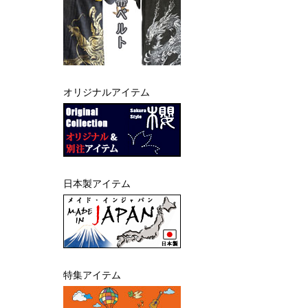
オリジナルアイテム
日本製アイテム
特集アイテム