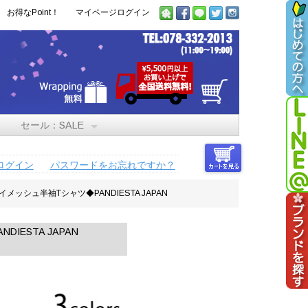
お得なPoint！
マイページログイン
セール：SALE
ログイン
パスワードをお忘れですか？
ドライメッシュ半袖Tシャツ◆PANDIESTA JAPAN
DIESTA JAPAN