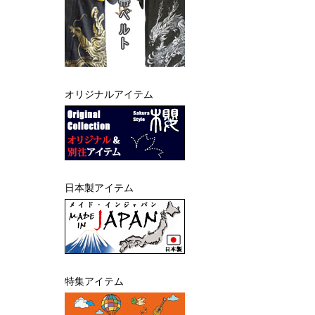
オリジナルアイテム
日本製アイテム
特集アイテム