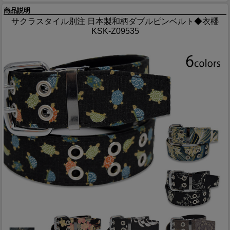
商品説明
サクラスタイル別注 日本製和柄ダブルピンベルト◆衣櫻
KSK-Z09535