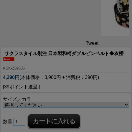
Tweet
サクラスタイル別注 日本製和柄ダブルピンベルト◆衣櫻
KSK-Z09535
4,290円
(本体価格：3,900円 + 消費税：390円)
[39ポイント進呈 ]
サイズ／カラー
数量