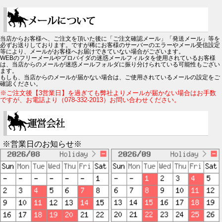
当店からお客様へ、ご注文を頂いた後に「ご注文確認メール」「発送メール」等を
必ずお送りしております。ですが稀にお客様のサーバーのエラーやメール受信設定
等により、メールがお客様へお届けできていない場合がございます。
WEBのフリーメールやプロバイダの迷惑メールフィルタを使用されているお客様
は、当店からのメールが迷惑メールフォルダに振り分けられている可能性もござい
ます。
もしも、当店からのメールが届かない場合は、ご使用されているメールの設定をご
確認ください。
※ご注文後【3営業日】を過ぎても弊社よりメールが届かない場合はお手数
ですが、お電話より（078-332-2013）お問い合わせください。
※営業日のお知らせ※