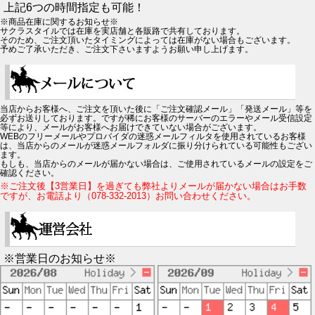
上記6つの時間指定も可能！
※商品在庫に関するお知らせ※
サクラスタイルでは在庫を実店舗と各販路で共有しております。
そのため、ご注文頂いたタイミングによっては在庫がない場合もございます。
予めご了承いただき、ご注文下さいますようお願い申し上げます。
当店からお客様へ、ご注文を頂いた後に「ご注文確認メール」「発送メール」等を
必ずお送りしております。ですが稀にお客様のサーバーのエラーやメール受信設定
等により、メールがお客様へお届けできていない場合がございます。
WEBのフリーメールやプロバイダの迷惑メールフィルタを使用されているお客様
は、当店からのメールが迷惑メールフォルダに振り分けられている可能性もござい
ます。
もしも、当店からのメールが届かない場合は、ご使用されているメールの設定をご
確認ください。
※ご注文後【3営業日】を過ぎても弊社よりメールが届かない場合はお手数
ですが、お電話より（078-332-2013）お問い合わせください。
※営業日のお知らせ※