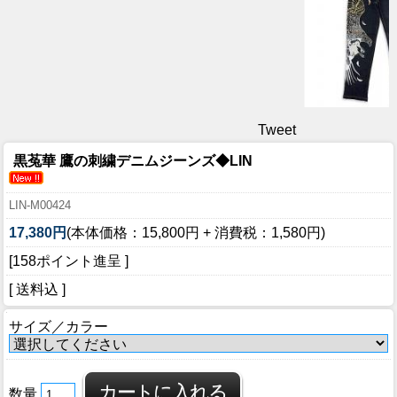
Tweet
黒菟華 鷹の刺繍デニムジーンズ◆LIN
LIN-M00424
17,380円
(本体価格：15,800円 + 消費税：1,580円)
[158ポイント進呈 ]
[ 送料込 ]
サイズ／カラー
数量