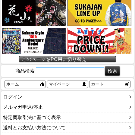
このページをPC用に切り替え
商品検索
ホーム
マイページ
カート
ログイン
メルマガ申込/停止
特定商取引法に基づく表示
送料とお支払い方法について