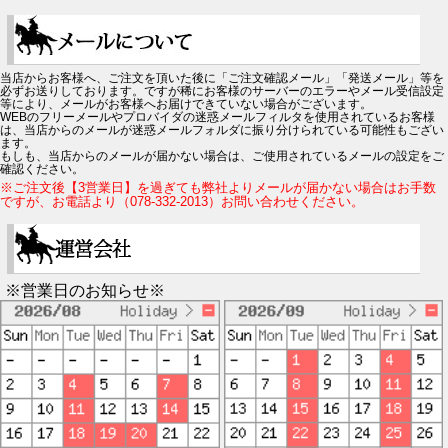
当店からお客様へ、ご注文を頂いた後に「ご注文確認メール」「発送メール」等を
必ずお送りしております。ですが稀にお客様のサーバーのエラーやメール受信設定
等により、メールがお客様へお届けできていない場合がございます。
WEBのフリーメールやプロバイダの迷惑メールフィルタを使用されているお客様
は、当店からのメールが迷惑メールフォルダに振り分けられている可能性もござい
ます。
もしも、当店からのメールが届かない場合は、ご使用されているメールの設定をご
確認ください。
※ご注文後【3営業日】を過ぎても弊社よりメールが届かない場合はお手数
ですが、お電話より（078-332-2013）お問い合わせください。
※営業日のお知らせ※