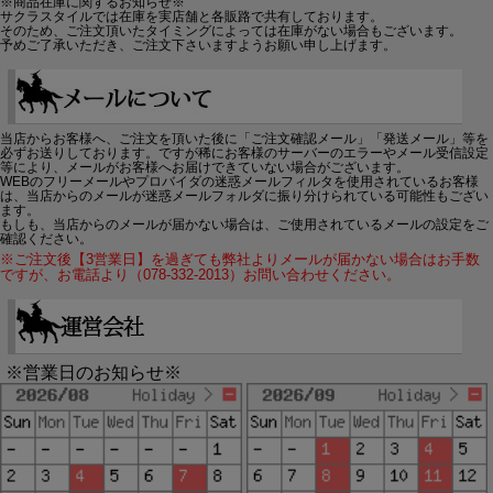
※商品在庫に関するお知らせ※
サクラスタイルでは在庫を実店舗と各販路で共有しております。
そのため、ご注文頂いたタイミングによっては在庫がない場合もございます。
予めご了承いただき、ご注文下さいますようお願い申し上げます。
当店からお客様へ、ご注文を頂いた後に「ご注文確認メール」「発送メール」等を
必ずお送りしております。ですが稀にお客様のサーバーのエラーやメール受信設定
等により、メールがお客様へお届けできていない場合がございます。
WEBのフリーメールやプロバイダの迷惑メールフィルタを使用されているお客様
は、当店からのメールが迷惑メールフォルダに振り分けられている可能性もござい
ます。
もしも、当店からのメールが届かない場合は、ご使用されているメールの設定をご
確認ください。
※ご注文後【3営業日】を過ぎても弊社よりメールが届かない場合はお手数
ですが、お電話より（078-332-2013）お問い合わせください。
※営業日のお知らせ※