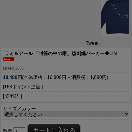
Tweet
ラミ＆アール 「封筒の中の家」総刺繍パーカー◆LIN
LIN-M02033
18,480円
(本体価格：16,800円 + 消費税：1,680円)
[168ポイント進呈 ]
[ 送料込 ]
サイズ／カラー
数量