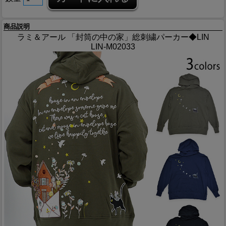
商品説明
ラミ＆アール 「封筒の中の家」総刺繍パーカー◆LIN
LIN-M02033