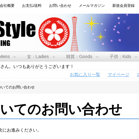
会社概要
お支払/送料
お問い合わせ
メールマガジン
新規会員登録
Mens
女：Ladies
雑貨：Goods
子供：Kids
トさん。いつもありがとうございます！
お気に入り一覧
マイページ
ついてのお問い合わせ
ついてのお問い合わせ
次にお進みください。