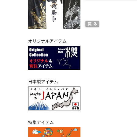
オリジナルアイテム
日本製アイテム
特集アイテム