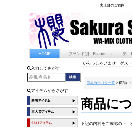
実店舗のご案内
HOME
ブランド別：Brands
男：
いらっしゃいませ ゲス
入力してさがす
商品カテゴリ一覧
> 商品に
アイテムからさがす
商品に
下記の内容をご確認の上、