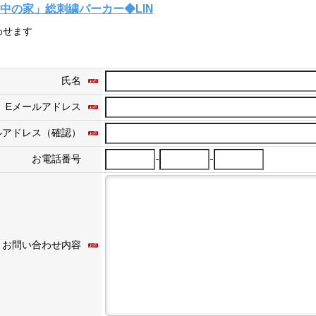
中の家」総刺繍パーカー◆LIN
わせます
氏名
Eメールアドレス
ルアドレス（確認）
-
-
お電話番号
お問い合わせ内容