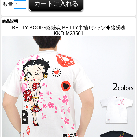
数量
商品説明
BETTY BOOP×絡繰魂 BETTY半袖Tシャツ◆絡繰魂
KKD-M23561