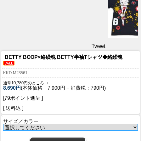
Tweet
BETTY BOOP×絡繰魂 BETTY半袖Tシャツ◆絡繰魂
KKD-M23561
通常10,780円のところ↓↓
8,690円
(本体価格：7,900円 + 消費税：790円)
[79ポイント進呈 ]
[ 送料込 ]
サイズ／カラー