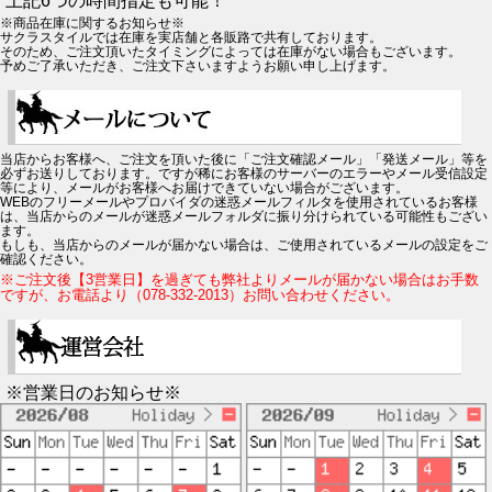
上記6つの時間指定も可能！
※商品在庫に関するお知らせ※
サクラスタイルでは在庫を実店舗と各販路で共有しております。
そのため、ご注文頂いたタイミングによっては在庫がない場合もございます。
予めご了承いただき、ご注文下さいますようお願い申し上げます。
当店からお客様へ、ご注文を頂いた後に「ご注文確認メール」「発送メール」等を
必ずお送りしております。ですが稀にお客様のサーバーのエラーやメール受信設定
等により、メールがお客様へお届けできていない場合がございます。
WEBのフリーメールやプロバイダの迷惑メールフィルタを使用されているお客様
は、当店からのメールが迷惑メールフォルダに振り分けられている可能性もござい
ます。
もしも、当店からのメールが届かない場合は、ご使用されているメールの設定をご
確認ください。
※ご注文後【3営業日】を過ぎても弊社よりメールが届かない場合はお手数
ですが、お電話より（078-332-2013）お問い合わせください。
※営業日のお知らせ※