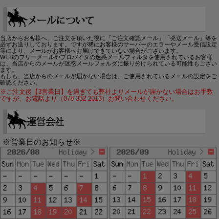
当店からお客様へ、ご注文を頂いた後に「ご注文確認メール」「発送メール」等を
必ずお送りしております。ですが稀にお客様のサーバーのエラーやメール受信設定
等により、メールがお客様へお届けできていない場合がございます。
WEBのフリーメールやプロバイダの迷惑メールフィルタを使用されているお客様
は、当店からのメールが迷惑メールフォルダに振り分けられている可能性もござい
ます。
もしも、当店からのメールが届かない場合は、ご使用されているメールの設定をご
確認ください。
※ご注文後【3営業日】を過ぎても弊社よりメールが届かない場合はお手数
ですが、お電話より（078-332-2013）お問い合わせください。
※営業日のお知らせ※