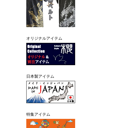
オリジナルアイテム
日本製アイテム
特集アイテム