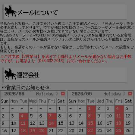
当店からお客様へ、ご注文を頂いた後に「ご注文確認メール」「発送メール」等を
必ずお送りしております。ですが稀にお客様のサーバーのエラーやメール受信設定
等により、メールがお客様へお届けできていない場合がございます。
WEBのフリーメールやプロバイダの迷惑メールフィルタを使用されているお客様
は、当店からのメールが迷惑メールフォルダに振り分けられている可能性もござい
ます。
もしも、当店からのメールが届かない場合は、ご使用されているメールの設定をご
確認ください。
※ご注文後【3営業日】を過ぎても弊社よりメールが届かない場合はお手数
ですが、お電話より（078-332-2013）お問い合わせください。
※営業日のお知らせ※