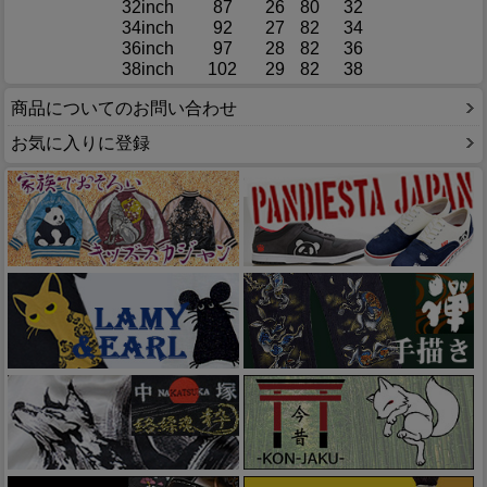
32inch
87
26
80
32
34inch
92
27
82
34
36inch
97
28
82
36
38inch
102
29
82
38
商品についてのお問い合わせ
お気に入りに登録