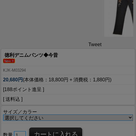
Tweet
徳利デニムパンツ◆今昔
KJK-M03294
20,680円
(本体価格：18,800円 + 消費税：1,880円)
[188ポイント進呈 ]
[ 送料込 ]
サイズ／カラー
数量