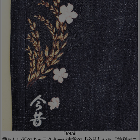
Detail
愛らしい狐のキャラクターが主役の【今昔】から「徳利デニ