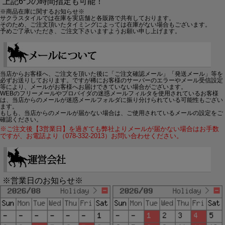
上記6つの時間指定も可能！
※商品在庫に関するお知らせ※
サクラスタイルでは在庫を実店舗と各販路で共有しております。
そのため、ご注文頂いたタイミングによっては在庫がない場合もございます。
予めご了承いただき、ご注文下さいますようお願い申し上げます。
当店からお客様へ、ご注文を頂いた後に「ご注文確認メール」「発送メール」等を
必ずお送りしております。ですが稀にお客様のサーバーのエラーやメール受信設定
等により、メールがお客様へお届けできていない場合がございます。
WEBのフリーメールやプロバイダの迷惑メールフィルタを使用されているお客様
は、当店からのメールが迷惑メールフォルダに振り分けられている可能性もござい
ます。
もしも、当店からのメールが届かない場合は、ご使用されているメールの設定をご
確認ください。
※ご注文後【3営業日】を過ぎても弊社よりメールが届かない場合はお手数
ですが、お電話より（078-332-2013）お問い合わせください。
※営業日のお知らせ※