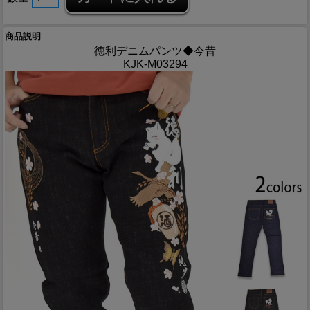
商品説明
徳利デニムパンツ◆今昔
KJK-M03294